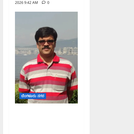
2026 9:42 AM
0
ಬೆಂಗಳೂರು ನಗರ
ಡಾ. ಜಾಫರ್ ಪಿ.ಸಿ. ಬೆಂಗಳೂರು
ಮೆಟ್ರೋ ರೈಲು ನಿಗಮದ
ವ್ಯವಸ್ಥಾಪಕ ನಿರ್ದೇಶಕರಾಗಿ
ನೇಮಕ