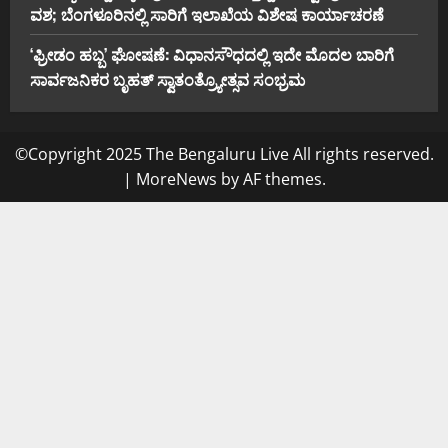
ವಶ; ಬೆಂಗಳೂರಿನಲ್ಲಿ ಸಾರಿಗೆ ಇಲಾಖೆಯ ವಿಶೇಷ ಕಾರ್ಯಾಚರಣೆ
‘ಫ್ರೀಡಂ ಹಬ್ಬ’ ಘೋಷಣೆ: ವಿಧಾನಸೌಧದಲ್ಲಿ ಇದೇ ಮೊದಲ ಬಾರಿಗೆ
ಸಾರ್ವಜನಿಕರ ಬೃಹತ್ ಸ್ವಾತಂತ್ರ್ಯೋತ್ಸವ ಸಂಭ್ರಮ
©Copyright 2025 The Bengaluru Live All rights reserved.
|
MoreNews
by AF themes.