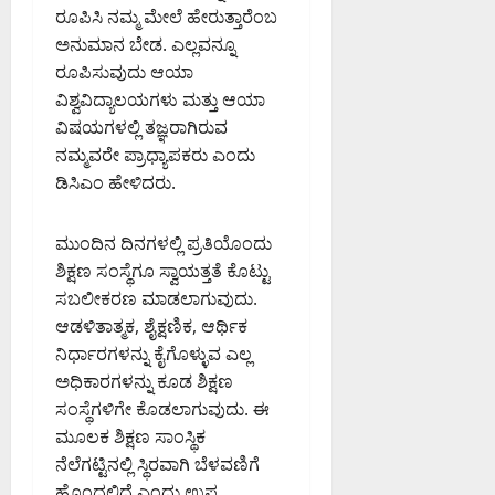
ರೂಪಿಸಿ ನಮ್ಮ ಮೇಲೆ ಹೇರುತ್ತಾರೆಂಬ
ಅನುಮಾನ ಬೇಡ. ಎಲ್ಲವನ್ನೂ
ರೂಪಿಸುವುದು ಆಯಾ
ವಿಶ್ವವಿದ್ಯಾಲಯಗಳು ಮತ್ತು ಆಯಾ
ವಿಷಯಗಳಲ್ಲಿ ತಜ್ಞರಾಗಿರುವ
ನಮ್ಮವರೇ ಪ್ರಾಧ್ಯಾಪಕರು ಎಂದು
ಡಿಸಿಎಂ ಹೇಳಿದರು.
ಮುಂದಿನ ದಿನಗಳಲ್ಲಿ ಪ್ರತಿಯೊಂದು
ಶಿಕ್ಷಣ ಸಂಸ್ಥೆಗೂ ಸ್ವಾಯತ್ತತೆ ಕೊಟ್ಟು
ಸಬಲೀಕರಣ ಮಾಡಲಾಗುವುದು.
ಆಡಳಿತಾತ್ಮಕ, ಶೈಕ್ಷಣಿಕ, ಆರ್ಥಿಕ
ನಿರ್ಧಾರಗಳನ್ನು ಕೈಗೊಳ್ಳುವ ಎಲ್ಲ
ಅಧಿಕಾರಗಳನ್ನು ಕೂಡ ಶಿಕ್ಷಣ
ಸಂಸ್ಥೆಗಳಿಗೇ ಕೊಡಲಾಗುವುದು. ಈ
ಮೂಲಕ ಶಿಕ್ಷಣ ಸಾಂಸ್ಥಿಕ
ನೆಲೆಗಟ್ಟಿನಲ್ಲಿ ಸ್ಥಿರವಾಗಿ ಬೆಳವಣಿಗೆ
ಹೊಂದಲಿದೆ ಎಂದು ಉಪ