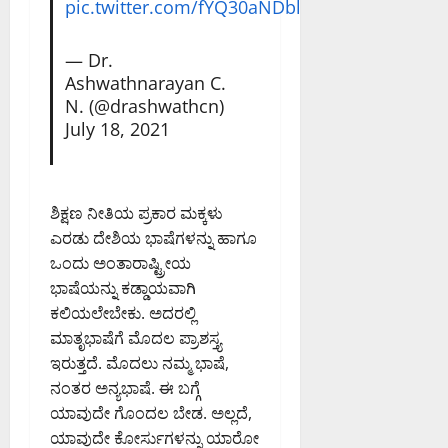
pic.twitter.com/fYQ30aNDbl
— Dr.
Ashwathnarayan C.
N. (@drashwathcn)
July 18, 2021
ಶಿಕ್ಷಣ ನೀತಿಯ ಪ್ರಕಾರ ಮಕ್ಕಳು
ಎರಡು ದೇಶಿಯ ಭಾಷೆಗಳನ್ನು ಹಾಗೂ
ಒಂದು ಅಂತಾರಾಷ್ಟ್ರೀಯ
ಭಾಷೆಯನ್ನು ಕಡ್ಡಾಯವಾಗಿ
ಕಲಿಯಲೇಬೇಕು. ಅದರಲ್ಲಿ
ಮಾತೃಭಾಷೆಗೆ ಮೊದಲ ಪ್ರಾಶಸ್ತ್ಯ
ಇರುತ್ತದೆ. ಮೊದಲು ನಮ್ಮ ಭಾಷೆ,
ನಂತರ ಅನ್ಯಭಾಷೆ. ಈ ಬಗ್ಗೆ
ಯಾವುದೇ ಗೊಂದಲ ಬೇಡ. ಅಲ್ಲದೆ,
ಯಾವುದೇ ಕೋರ್ಸುಗಳನ್ನು ಯಾರೋ