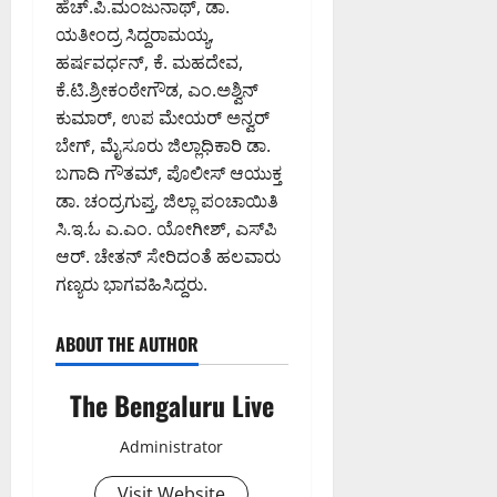
ಹೆಚ್.ಪಿ.ಮಂಜುನಾಥ್, ಡಾ.
ಯತೀಂದ್ರ ಸಿದ್ದರಾಮಯ್ಯ,
ಹರ್ಷವರ್ಧನ್, ಕೆ. ಮಹದೇವ,
ಕೆ.ಟಿ.ಶ್ರೀಕಂಠೇಗೌಡ, ಎಂ.ಅಶ್ವಿನ್
ಕುಮಾರ್, ಉಪ ಮೇಯರ್ ಅನ್ವರ್
ಬೇಗ್, ಮೈಸೂರು ಜಿಲ್ಲಾಧಿಕಾರಿ ಡಾ.
ಬಗಾದಿ ಗೌತಮ್, ಪೊಲೀಸ್ ಆಯುಕ್ತ
ಡಾ. ಚಂದ್ರಗುಪ್ತ, ಜಿಲ್ಲಾ ಪಂಚಾಯಿತಿ
ಸಿ.ಇ.ಓ ಎ.ಎಂ. ಯೋಗೀಶ್, ಎಸ್‌ಪಿ
ಆರ್. ಚೇತನ್ ಸೇರಿದಂತೆ ಹಲವಾರು
ಗಣ್ಯರು ಭಾಗವಹಿಸಿದ್ದರು.
ABOUT THE AUTHOR
The Bengaluru Live
Administrator
Visit Website