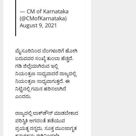
— CM of Karnataka
(@CMofKarnataka)
August 9, 2021
ಮೈಸೂರಿನಿಂದ ಬೆಂಗಳೂರಿಗೆ ಹೋಗಿ
ಬರುವವರ ಸಂಖ್ಯೆ ತುಂಬಾ ಹೆಚ್ಚಿದೆ.
ಗಡಿ ಜಿಲ್ಲೆಯಾಗಿರುವ ಇಲ್ಲಿ
ನಿಯಂತ್ರಣ ಸಾಧ್ಯವಾದರೆ ರಾಜ್ಯದಲ್ಲಿ
ನಿಯಂತ್ರಣ ಸಾಧ್ಯವಾಗುತ್ತದೆ. ಈ
ನಿಟ್ಟಿನಲ್ಲಿ ಗಮನ ಹರಿಸಲಾಗಿದೆ
ಎಂದರು.
ರಾಜ್ಯದಲ್ಲಿ ಲಾಕ್‌ಡೌನ್ ಮಾಡಬೇಕಾದ
ಪರಿಸ್ಥಿತಿ ಆಗದಂತೆ ತಡೆಯುವ
ಪ್ರಯತ್ನ ನನ್ನದು. ಸೂಕ್ತ ಮುಂಜಾಗೃತ
ಕ್ರಮಗಳನ್ನು ಈಗಿನಿಂದಲೇ