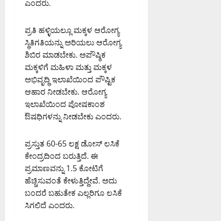
ಎಂದರು.
ಪ್ರತಿ ಹಳ್ಳಿಯಲ್ಲೂ ಮಕ್ಕಳ ಆರೋಗ್ಯ
ಸ್ಥಿತಿಗತಿಯನ್ನು ಅರಿಯಲು ಆರೋಗ್ಯ
ಶಿಬಿರ ಮಾಡಬೇಕು. ಅಪೌಷ್ಠಿಕ
ಮಕ್ಕಳಿಗೆ ಮಹಿಳಾ ಮತ್ತು ಮಕ್ಕಳ
ಅಭಿವೃದ್ಧಿ ಇಲಾಖೆಯಿಂದ ಪೌಷ್ಟಿಕ
ಆಹಾರ ನೀಡಬೇಕು. ಆರೋಗ್ಯ
ಇಲಾಖೆಯಿಂದ ಪೋಷಕಾಂಶ
ಔಷಧಿಗಳನ್ನು ನೀಡಬೇಕು ಎಂದರು.
ಪ್ರಸ್ತುತ 60-65 ಲಕ್ಷ ಡೋಸ್ ಲಸಿಕೆ
ಕೇಂದ್ರದಿಂದ ಬರುತ್ತಿದೆ. ಈ
ಪ್ರಮಾಣವನ್ನು 1.5 ಕೋಟಿಗೆ
ಹೆಚ್ಚಿಸುವಂತೆ ಕೇಳುತ್ತಿದ್ದೇವೆ. ಅದು
ಬಂದರೆ ಬಹುತೇಕ ಎಲ್ಲರಿಗೂ ಲಸಿಕೆ
ಸಿಗಲಿದೆ ಎಂದರು.