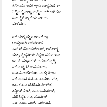
ತೆಗೆದುಕೊಂಡರೆ ಇದು ಸಾಧ್ಯವಿದೆ. ಈ
ನಿಟ್ಟಿನಲ್ಲಿ ಎಲ್ಲಾ ಮಟ್ಟದ ಅಧಿಕಾರಿಗಳು
ಕ್ರಮ ಕೈಗೊಳ್ಳಬೇಕು ಎಂದು
ಹೇಳಿದರು.
ಸಭೆಯಲ್ಲಿ ಮೈಸೂರು ಜಿಲ್ಲಾ
ಉಸ್ತುವಾರಿ ಸಚಿವರಾದ
ಎಸ್.ಟಿ.ಸೋಮಶೇಖರ್, ಆರೋಗ್ಯ
ಮತ್ತು ವೈದ್ಯಕೀಯ ಶಿಕ್ಷಣ ಸಚಿವರಾದ
ಡಾ. ಕೆ. ಸುಧಾಕರ್, ನಗರಾಭಿವೃದ್ಧಿ
ಸಚಿವ ಬೈರತಿ ಬಸವರಾಜು,
ಯುವಸಬಲೀಕರಣ ಮತ್ತು ಕ್ರೀಡಾ
ಸಚಿವರಾದ ಕೆ.ಸಿ.ನಾರಾಯಣಗೌಡ,
ಶಾಸಕರಾದ ಜಿ.ಟಿ.ದೇವೇಗೌಡ,
ತನ್ವೀರ್ ಸೇಠ್, ಸಾ.ರಾ.ಮಹೇಶ್,
ಮರಿತಿಬ್ಬೇಗೌಡ, ಸಂದೇಶ್
ನಾಗರಾಜು, ಎಲ್. ನಾಗೇಂದ್ರ,