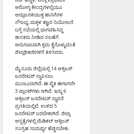
ಆರೋಗ್ಯ ಕೇಂದ್ರಗಳಲ್ಲಿಯೂ
ಆಮ್ಲಜನಕಯುಕ್ತ ಹಾಸಿಗೆಗಳ
ಸೌಲಭ್ಯ, ಮಕ್ಕಳ ತಜ್ಞರ ನಿಯೋಜನೆ
ಬಗ್ಗೆ ಸಭೆಯಲ್ಲಿ ಭಾಗವಹಿಸಿದ್ದ
ಶಾಸಕರು ನೀಡಿದ ಸಲಹೆಗೆ
ಅನುಗುಣವಾಗಿ ಕ್ರಮ ಕೈಗೊಳ್ಳುವಂತೆ
ಜಿಲ್ಲಾಧಿಕಾರಿಗಳಿಗೆ ತಿಳಿಸಿದರು.
ಮೈಸೂರು ಜಿಲ್ಲೆಯಲ್ಲಿ 14 ಆಕ್ಸಿಜನ್
ಜನರೇಟರ್ ಸ್ಥಾಪಿಸಲು
ಮಂಜೂರಾಗಿದೆ. ಈ ಪೈಕಿ ಈಗಾಗಲೇ
3 ಪ್ಲಾಂಟ್‌ಗಳು ಆಗಿವೆ. ಇನ್ನು 6
ಆಕ್ಸಿಜನ್ ಜನರೇಟರ್ ಸ್ಥಾಪನೆ
ಪ್ರಗತಿಯಲ್ಲಿದೆ. ಉಳಿದ 5
ಜನರೇಟರ್ ಬರಬೇಕಾಗಿದೆ. ಜಿಲ್ಲಾ
ಆಸ್ಪತ್ರೆಗಳಲ್ಲಿ ಮೆಡಿಕಲ್ ಆಕ್ಸಿಜನ್
ಸಂಗ್ರಹ ಸಾಮರ್ಥ್ಯ ಹೆಚ್ಚಿಸಬೇಕು