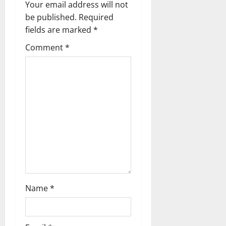
Your email address will not
a
be published.
Required
fields are marked
*
t
Comment
*
i
o
n
Name
*