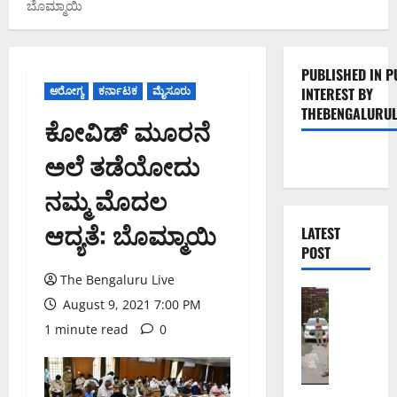
ಬೊಮ್ಮಾಯಿ
PUBLISHED IN P
ಆರೋಗ್ಯ
ಕರ್ನಾಟಕ
ಮೈಸೂರು
INTEREST BY
THEBENGALURUL
ಕೋವಿಡ್ ಮೂರನೆ
ಅಲೆ ತಡೆಯೋದು
ನಮ್ಮ ಮೊದಲ
ಆದ್ಯತೆ: ಬೊಮ್ಮಾಯಿ
LATEST
POST
The Bengaluru Live
ಬೆಂಗಳೂರು 
August 9, 2021 7:00 PM
ಕೊ
1 minute read
0
ರ
ಮಂ
ಗ
ಲ