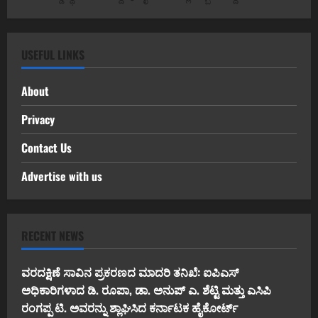
USEFUL LINKS
About
Privacy
Contact Us
Advertise with us
RECENT NEWS
ವರದಕ್ಷಿಣೆ ಸಾವಿನ ಪ್ರಕರಣದ ಮಾದರಿ ತನಿಖೆ: ಐಪಿಎಸ್
ಅಧಿಕಾರಿಗಳಾದ ಡಿ. ರೂಪಾ, ಡಾ. ಅನುಪ್ ಎ. ಶೆಟ್ಟಿ ಮತ್ತು ಎಸಿಪಿ
ರಂಗಪ್ಪ ಟಿ. ಅವರನ್ನು ಶ್ಲಾಘಿಸಿದ ಕರ್ನಾಟಕ ಹೈಕೋರ್ಟ್