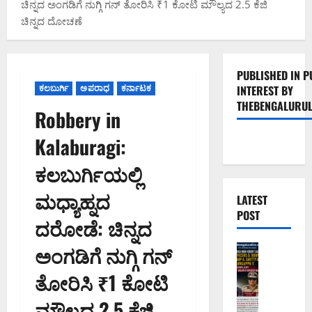
ಚಿನ್ನದ ಅಂಗಡಿಗೆ ನುಗ್ಗಿ ಗನ್ ತೋರಿಸಿ ₹1 ಕೋಟಿ ಮೌಲ್ಯದ 2.5 ಕೆಜಿ
ಚಿನ್ನದ ದೋಚಣೆ
PUBLISHED IN P
ಕಲಬುರ್ಗಿ
ಅಪರಾಧ
ಕರ್ನಾಟಕ
INTEREST BY
THEBENGALURUL
Robbery in
Kalaburagi:
ಕಲಬುರ್ಗಿಯಲ್ಲಿ
ಮಧ್ಯಾಹ್ನದ
LATEST
POST
ದರೋಡೆ: ಚಿನ್ನದ
ಅಂಗಡಿಗೆ ನುಗ್ಗಿ ಗನ್
ಅಪರಾಧ
ಬೆಂಗಳೂರು 
ತೋರಿಸಿ ₹1 ಕೋಟಿ
ವ
ರ
ಮೌಲ್ಯದ 2.5 ಕೆಜಿ
ದ