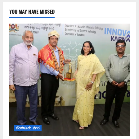
YOU MAY HAVE MISSED
ಬೆಂಗಳೂರು ನಗರ