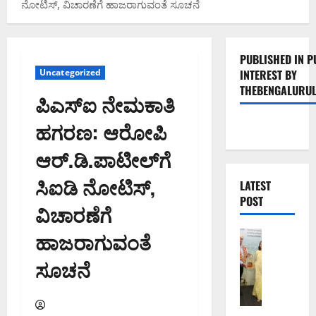
ನೋಟಿಸ್, ವಿಚಾರಣೆಗೆ ಹಾಜರಾಗುವಂತೆ ಸೂಚನೆ
PUBLISHED IN P
Uncategorized
INTEREST BY
THEBENGALURUL
ಪಿಎಸ್‌ಐ ನೇಮಕಾತಿ
ಹಗರಣ: ಆರೋಪಿ
ಆರ್.ಡಿ.ಪಾಟೀಲ್‌ಗೆ
ಸಿಐಡಿ ನೋಟಿಸ್,
LATEST
POST
ವಿಚಾರಣೆಗೆ
ಹಾಜರಾಗುವಂತೆ
ಬೆಂಗಳೂರು 
ಬೆಂ
ಸೂಚನೆ
ಗ
ಳೂ
ರು
ನ