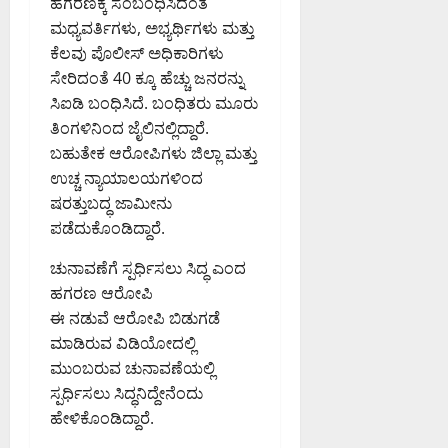
ಹಗರಣಕ್ಕೆ ಸಂಬಂಧಿಸಿದಂತೆ
ಮಧ್ಯವರ್ತಿಗಳು, ಅಭ್ಯರ್ಥಿಗಳು ಮತ್ತು
ಕೆಲವು ಪೊಲೀಸ್ ಅಧಿಕಾರಿಗಳು
ಸೇರಿದಂತೆ 40 ಕ್ಕೂ ಹೆಚ್ಚು ಜನರನ್ನು
ಸಿಐಡಿ ಬಂಧಿಸಿದೆ. ಬಂಧಿತರು ಮೂರು
ತಿಂಗಳಿನಿಂದ ಜೈಲಿನಲ್ಲಿದ್ದಾರೆ.
ಬಹುತೇಕ ಆರೋಪಿಗಳು ಜಿಲ್ಲಾ ಮತ್ತು
ಉಚ್ಚ ನ್ಯಾಯಾಲಯಗಳಿಂದ
ಷರತ್ತುಬದ್ಧ ಜಾಮೀನು
ಪಡೆದುಕೊಂಡಿದ್ದಾರೆ.
ಚುನಾವಣೆಗೆ ಸ್ಪರ್ಧಿಸಲು ಸಿದ್ಧ ಎಂದ
ಹಗರಣ ಆರೋಪಿ
ಈ ನಡುವೆ ಆರೋಪಿ ಬಿಡುಗಡೆ
ಮಾಡಿರುವ ವಿಡಿಯೋದಲ್ಲಿ
ಮುಂಬರುವ ಚುನಾವಣೆಯಲ್ಲಿ
ಸ್ಪರ್ಧಿಸಲು ಸಿದ್ಧನಿದ್ದೇನೆಂದು
ಹೇಳಿಕೊಂಡಿದ್ದಾರೆ.