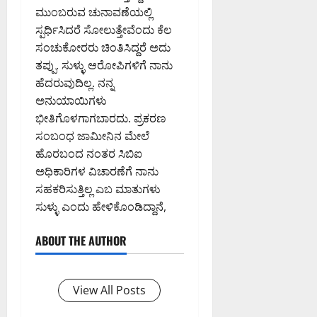
ಮುಂಬರುವ ಚುನಾವಣೆಯಲ್ಲಿ
ಸ್ಪರ್ಧಿಸಿದರೆ ಸೋಲುತ್ತೇವೆಂದು ಕೆಲ
ಸಂಚುಕೋರರು ಚಿಂತಿಸಿದ್ದರೆ ಅದು
ತಪ್ಪು. ಸುಳ್ಳು ಆರೋಪಿಗಳಿಗೆ ನಾನು
ಹೆದರುವುದಿಲ್ಲ. ನನ್ನ
ಅನುಯಾಯಿಗಳು
ಭೀತಿಗೊಳಗಾಗಬಾರದು. ಪ್ರಕರಣ
ಸಂಬಂಧ ಜಾಮೀನಿನ ಮೇಲೆ
ಹೊರಬಂದ ನಂತರ ಸಿಬಿಐ
ಅಧಿಕಾರಿಗಳ ವಿಚಾರಣೆಗೆ ನಾನು
ಸಹಕರಿಸುತ್ತಿಲ್ಲ ಎಬ ಮಾತುಗಳು
ಸುಳ್ಳು ಎಂದು ಹೇಳಿಕೊಂಡಿದ್ದಾನೆ,
ABOUT THE AUTHOR
View All Posts