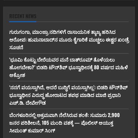
RECENT NEWS
ಗುರುಗಂಗಾ, ಮಾಂಜ್ರಾ ನದಿಗಳಿಗೆ ರಾಸಾಯನಿಕ ತ್ಯಾಜ್ಯ ಹರಿಸಿದ
ಆರೋಪ: ಹುಮನಾಬಾದ್‌ನ ಮೂರು ಕೈಗಾರಿಕೆ ಮುಚ್ಚಲು ಈಶ್ವರ ಖಂಡ್ರೆ
ಸೂಚನೆ
‘ಭೂಮಿ ಕೊಟ್ಟು ಬೇರೆಯವರ ಮನೆ ಬಾತ್‌ರೂಮ್ ತೊಳೆಯಲು
ಹೋಗಬೇಕಾ?’ ಬಿಡದಿ ಟೌನ್‌ಶಿಪ್ ಭೂಸ್ವಾಧೀನಕ್ಕೆ 80 ವರ್ಷದ ಮಹಿಳೆ
ಆಕ್ರೋಶ
‘ನನಗೆ ವಯಸ್ಸಾಗಿದೆ, ಆದರೆ ಬುದ್ಧಿಗೆ ವಯಸ್ಸಾಗಿಲ್ಲ’: ಬಿಡದಿ ಟೌನ್‌ಶಿಪ್
ಭೂಸ್ವಾಧೀನ ವಿರುದ್ಧ ಹೋರಾಟದ ಶಪಥ ಮಾಡಿದ ಮಾಜಿ ಪ್ರಧಾನಿ
ಎಚ್.ಡಿ. ದೇವೇಗೌಡ
ಬೆಂಗಳೂರಿನಲ್ಲಿ ಅಕ್ರಮವಾಗಿ ನೆಲೆಸಿರುವ ಶಂಕೆ: ಸುಮಾರು 2,900
ಜನರ ಪರಿಶೀಲನೆ, 105 ಮಂದಿ ವಶಕ್ಕೆ — ಪೊಲೀಸ್ ಆಯುಕ್ತ
ಸೀಮಂತ್ ಕುಮಾರ್ ಸಿಂಗ್