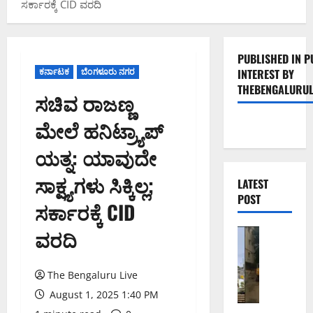
ಸರ್ಕಾರಕ್ಕೆ CID ವರದಿ
PUBLISHED IN P
ಕರ್ನಾಟಕ
ಬೆಂಗಳೂರು ನಗರ
INTEREST BY
THEBENGALURUL
ಸಚಿವ ರಾಜಣ್ಣ
ಮೇಲೆ ಹನಿಟ್ರ್ಯಾಪ್‌
ಯತ್ನ: ಯಾವುದೇ
ಸಾಕ್ಷ್ಯಗಳು ಸಿಕ್ಕಿಲ್ಲ;
LATEST
POST
ಸರ್ಕಾರಕ್ಕೆ CID
ವರದಿ
ಬೆಂಗಳೂರು 
ಹೂ
ಡಿ
The Bengaluru Live
ಯ
ಲ್
August 1, 2025 1:40 PM
ಲಿ