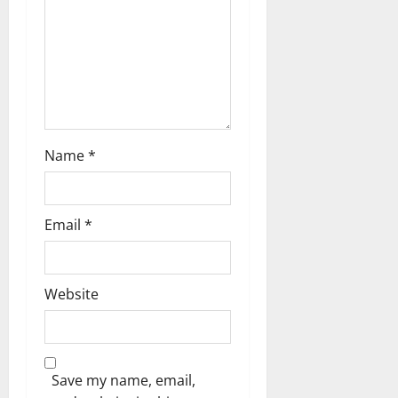
o
n
Name
*
Email
*
Website
Save my name, email,