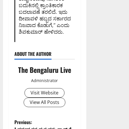
ಬದುಕಿನಲ್ಲಿ ಕ್ರಾಂತಿಕಾರಕ
ಬದಲಾವಣೆ ತರಲಿದೆ. ಇದು
ದೀಪಾವಳಿ ಹಬ್ಬದ ಸರ್ಕಾರದ
ನಿಜವಾದ ಕೊಡುಗೆ,” ಎಂದು
ಶಿವಕುಮಾರ್ ಹೇಳಿದರು.
ABOUT THE AUTHOR
The Bengaluru Live
Administrator
Visit Website
View All Posts
P
Previous: