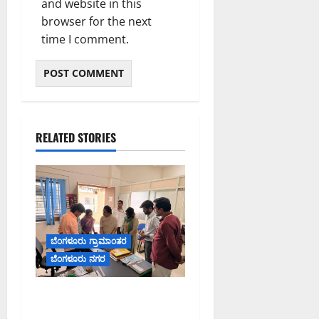
and website in this
browser for the next
time I comment.
RELATED STORIES
ಬೆಂಗಳೂರು ಗ್ರಾಮಾಂತರ
ಬೆಂಗಳೂರು ನಗರ
ಬೆಂಗಳೂರು ಗ್ರಾಮಾಂತರ
ಜಿಲ್ಲಾಧಿಕಾರಿ ಜಿಲ್ಲಾ ಕಚೇರಿಗಳಲ್ಲಿ