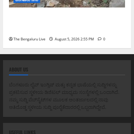
ವಿಕ್ಟೋರಿಯಾ ಆಸ್ಪತ್ರೆ ಕಾಂಪೌಂಡ್ ಗೋಡೆ ಪಕ್ಕದ ಒತ್ತುವರಿ
ತೆರವು; ಕೆ.ಆರ್. ಮಾರುಕಟ್ಟೆ ಬಳಿ ಬೆಂಗಳೂರು ಕೇಂದ್ರ ನಗರ
ಪಾಲಿಕೆಯ ಮಹಾ ಕಾರ್ಯಾಚರಣೆ
The Bengaluru Live
August 5, 2026 2:55 PM
0
ABOUT US
ಬೆಂಗಳೂರು ಲೈವ್ ಇಂಗ್ಲಿಷ್ ಮತ್ತು ಕನ್ನಡ ಭಾಷೆಯಲ್ಲಿ ಸುದ್ದಿಗಳನ್ನು
ಪ್ರಕಟಿಸುವ ಸ್ಥಳೀಯ ಡಿಜಿಟಲ್ ಮಾಧ್ಯಮ ಸಂಸ್ಥೆಗಳಲ್ಲಿ ಒಂದಾಗಿದೆ.
ನಮ್ಮ ಸುದ್ದಿ ವೆಬ್‌ಸೈಟ್‌ಗಳ ಮೂಲಕ ಅಂತರ್ಜಾಲದಲ್ಲಿ ನಾವು
ಅತಿದೊಡ್ಡ ಸ್ಥಳೀಯ ಸುದ್ದಿ ಪೂರೈಕೆದಾರರಲ್ಲಿ ಒಬ್ಬರಾಗಿದ್ದೇವೆ.
USEFUL LINKS