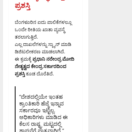
ಪ್ರಶಸ್ತಿ
ಬೆಂಗಳೂರಿನ ಐದು ಪಾಲಿಕೆಗಳಲ್ಲೂ
ಒಂದೇ ರೀತಿಯ ಖಾತಾ ವ್ಯವಸ್ಥೆ
ತರಲಾಗುತ್ತಿದೆ.
ಎಲ್ಲ ದಾಖಲೆಗಳನ್ನು ಸ್ಕ್ಯಾನ್ ಮಾಡಿ
ಡಿಜಿಟಲೀಕರಣ ಮಾಡಲಾಗಿದೆ.
ಈ ಕ್ರಮಕ್ಕೆ
ಪ್ರಧಾನಿ ನರೇಂದ್ರ ಮೋದಿ
ನೇತೃತ್ವದ ಕೇಂದ್ರ ಸರ್ಕಾರದಿಂದ
ಪ್ರಶಸ್ತಿ
ಕೂಡ ದೊರೆತಿದೆ.
“ದೇಶದಲ್ಲಿಯೇ ಇಂತಹ
ಕ್ರಾಂತಿಕಾರಿ ಹೆಜ್ಜೆ ಇನ್ನಾವ
ಸರ್ಕಾರವೂ ಇಟ್ಟಿಲ್ಲ.
ಅಧಿಕಾರಿಗಳು ಮಾಡಿದ ಈ
ಕೆಲಸ ರಾಷ್ಟ್ರ ಮಟ್ಟದಲ್ಲಿ
ಶ್ಲಾಘನೆಗೆ ಪಾತ್ರವಾಗಿದೆ,”