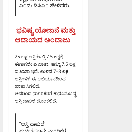
ಎಂದು ಡಿಸಿಎಂ ಹೇಳಿದರು.
ಭವಿಷ್ಯ ಯೋಜನೆ ಮತ್ತು
ಆದಾಯದ ಅಂದಾಜು
25 ಲಕ್ಷ ಆಸ್ತಿಗಳಲ್ಲಿ 7.5 ಲಕ್ಷಕ್ಕೆ
ಈಗಾಗಲೇ ಎ ಖಾತಾ, ಇನ್ನೂ 7.5 ಲಕ್ಷ
ಬಿ ಖಾತಾ ಇದೆ. ಉಳಿದ 7–8 ಲಕ್ಷ
ಆಸ್ತಿಗಳಿಗೆ ಈ ಅಭಿಯಾನದಿಂದ
ಖಾತಾ ಸಿಗಲಿದೆ.
ಅದರಿಂದ ನಾಗರಿಕರಿಗೆ ಕಾನೂನುಬದ್ಧ
ಆಸ್ತಿ ದಾಖಲೆ ದೊರಕಲಿದೆ.
“ಆಸ್ತಿ ದಾಖಲೆ
ಶುದ್ಧೀಕರಣವು ನಾಗರಿಕರ