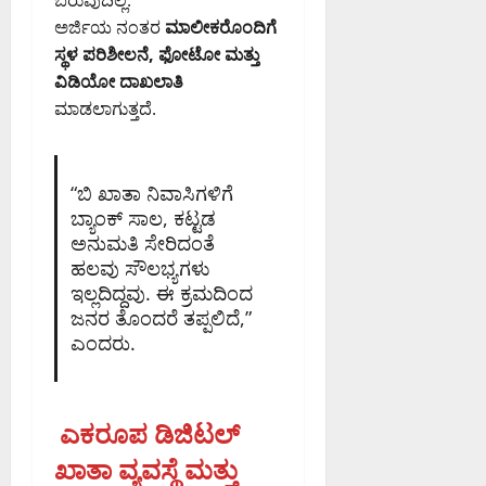
ಅರ್ಜಿಯ ನಂತರ
ಮಾಲೀಕರೊಂದಿಗೆ
ಸ್ಥಳ ಪರಿಶೀಲನೆ, ಫೋಟೋ ಮತ್ತು
ವಿಡಿಯೋ ದಾಖಲಾತಿ
ಮಾಡಲಾಗುತ್ತದೆ.
“ಬಿ ಖಾತಾ ನಿವಾಸಿಗಳಿಗೆ
ಬ್ಯಾಂಕ್ ಸಾಲ, ಕಟ್ಟಡ
ಅನುಮತಿ ಸೇರಿದಂತೆ
ಹಲವು ಸೌಲಭ್ಯಗಳು
ಇಲ್ಲದಿದ್ದವು. ಈ ಕ್ರಮದಿಂದ
ಜನರ ತೊಂದರೆ ತಪ್ಪಲಿದೆ,”
ಎಂದರು.
ಎಕರೂಪ ಡಿಜಿಟಲ್
ಖಾತಾ ವ್ಯವಸ್ಥೆ ಮತ್ತು