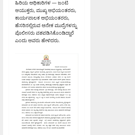
ಹಿರಿಯ ಅಧಿಕಾರಿಗಳ — ಜಂಟಿ
ಆಯುಕ್ತರು, ಮುಖ್ಯ ಅಭಿಯಂತರರು,
ಕಾರ್ಯಪಾಲಕ ಅಭಿಯಂತರರು,
ಹೆಸರಿನಲ್ಲಿರುವ ಅನೇಕ ಮುದ್ರೆಗಳನ್ನು
ಪೊಲೀಸರು ವಶಪಡಿಸಿಕೊಂಡಿದ್ದಾರೆ
ಎಂದು ಅವರು ಹೇಳಿದರು.