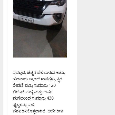
ಇದಲ್ಲದೆ, ಹೆಚ್ಚಿನ ಬೆಲೆಬಾಳುವ ಕಾರು,
ಹಲವಾರು ಬ್ಯಾಂಕ್ ಖಾತೆಗಳು, ಸ್ಥಿರ
ಠೇವಣಿ ಮತ್ತು ಸುಮಾರು 120
ಲೀಟರ್ ಮದ್ಯ ಮತ್ತು ಅವರ
ಮನೆಯಿಂದ ಸುಮಾರು 430
ಫೈಲ್ಗಳನ್ನು ಸಹ
ವಶಪಡಿಸಿಕೊಳ್ಳಲಾಗಿದೆ. ಅದೇ ರೀತಿ