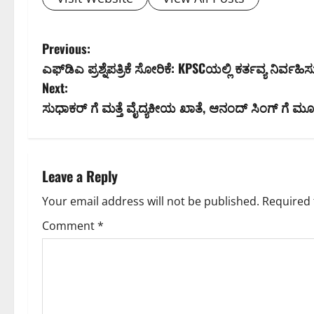
P
Previous:
ಎಫ್‌ಡಿಎ ಪ್ರಶ್ನೆಪತ್ರಿಕೆ ಸೋರಿಕೆ: KPSCಯಲ್ಲಿ ಕರ್ತವ್ಯ ನಿರ್ವಹಿಸ
o
Next:
s
ಸುಧಾಕರ್ ಗೆ ಮತ್ತೆ ವೈದ್ಯಕೀಯ ಖಾತೆ, ಆನಂದ್ ಸಿಂಗ್ ಗೆ ಮೂಲ
t
n
Leave a Reply
a
Your email address will not be published.
Required 
v
Comment
*
i
g