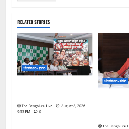
RELATED STORIES
ಬೆಂಗಳೂರು ನಗರ
ಬೆಂಗಳೂರು ನಗರ
ನೈಸ್ ರಸ್ತೆಯಲ್ಲಿ ಟೋಲ್ ಕಟ್ಟಬೇಡಿ: ರಾಜ್ಯ
ಸರ್ಕಾರಕ್ಕೆ ಎರಡು ವಾರಗಳ ಗಡುವು
ಗಣೇಶ ಚತುರ್ಥಿ 
ನೀಡಿದ ಎಚ್.ಡಿ. ಕುಮಾರಸ್ವಾಮಿ
ವ್ಯಾಪ್ತಿಯಲ್ಲಿ 
The Bengaluru Live
August 8, 2026
ತಯಾರಿಕೆ, ಮಾರಾ
9:53 PM
0
ನಿಷೇಧ
The Bengaluru L