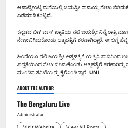
ಅಪಾರ್ಟ್ಮೆಂಟ್ನ ಮನೆಯಲ್ಲಿ ಜಯಶ್ರೀ ರಾಮಯ್ಯ ನೇಣು ಬಿಗಿದು
ಎಡೆಮಾಡಿಕೊಟ್ಟಿದೆ.
ಕನ್ನಡದ ಬಿಗ್ ಬಾಸ್ ಖ್ಯಾತಿಯ ನಟಿ ಜಯಶ್ರೀ ನಿನ್ನೆ ರಾತ್ರಿ ಮಾ
ನೇಣುಬಿಗಿದುಕೊಂಡು ಆತ್ಮಹತ್ಯೆಗೆ ಶರಣಾಗಿದ್ದಾರೆ. ಈ ಬಗ್ಗೆ ಹೆಚ
ಹಿಂದೆಯೂ ನಟಿ ಜಯಶ್ರೀ ಆತ್ಮಹತ್ಯೆಗೆ ಯತ್ನಿಸಿ ಸಾವಿನಿಂದ ಬಚಾವ್
ಖಿನ್ನತೆಯಿಂದ ನೇಣುಬಿಗಿದುಕೊಂಡು ಆತ್ಮಹತ್ಯೆಗೆ ಶರಣಾಗ
ಮುಂದಿನ ತನಿಖೆಯನ್ನು ಕೈಗೊಂಡಿದ್ದಾರೆ.
UNI
ABOUT THE AUTHOR
The Bengaluru Live
Administrator
Visit Website
View All Posts