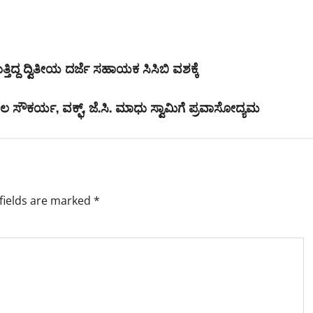
ುತ್ತಿದ್ದ ದ್ವಿತೀಯ ದರ್ಜೆ ಸಹಾಯಕ ಸಿಸಿಬಿ ವಶಕ್ಕೆ
 ಸೌಕರ್ಯ, ವಕ್ಫ್, ಜೆ.ಸಿ. ಮಾಧು ಸ್ವಾಮಿಗೆ ಪ್ರವಾಸೋದ್ಯಮ
fields are marked
*