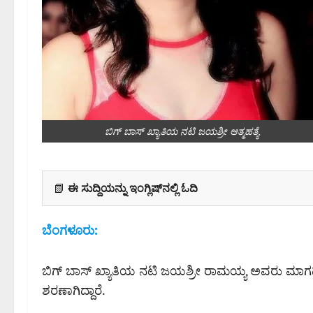
ಬಿಗ್ ಬಾಸ್ ಖ್ಯಾತಿಯ ನಟಿ ಜಯಶ್ರೀ ಆತ್ಮಹತ್ಯೆ
📗
ಈ ಸುದ್ದಿಯನ್ನು ಇಂಗ್ಲಿಷ್‌ನಲ್ಲಿ ಓದಿ
ಬೆಂಗಳೂರು:
ಬಿಗ್ ಬಾಸ್ ಖ್ಯಾತಿಯ ನಟಿ ಜಯಶ್ರೀ ರಾಮಯ್ಯ ಅವರು ಮಾಗಡಿ ರ
ಶರಣಾಗಿದ್ದಾರೆ.