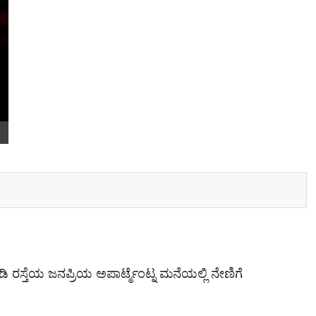
ಸ್ತೆಯ ಜನಪ್ರಿಯ ಅಪಾರ್ಟ್ಮೆಂಟ್ನ ಮನೆಯಲ್ಲಿ ನೇಣಿಗೆ