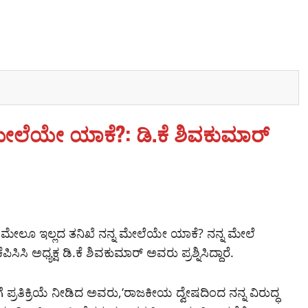
ೇಲೆಯೇ ಯಾಕೆ?: ಡಿ.ಕೆ ಶಿವಕುಮಾರ್
ಾರ ಮೇಲೂ ಇಲ್ಲದ ತನಿಖೆ ನನ್ನ ಮೇಲೆಯೇ ಯಾಕೆ? ನನ್ನ ಮೇಲೆ
ಿ ಅಧ್ಯಕ್ಷ ಡಿ.ಕೆ ಶಿವಕುಮಾರ್ ಅವರು ಪ್ರಶ್ನಿಸಿದ್ದಾರೆ.
ರತಿಕ್ರಿಯೆ ನೀಡಿದ ಅವರು,‘ರಾಜಕೀಯ ದ್ವೇಷದಿಂದ ನನ್ನ ವಿರುದ್ಧ