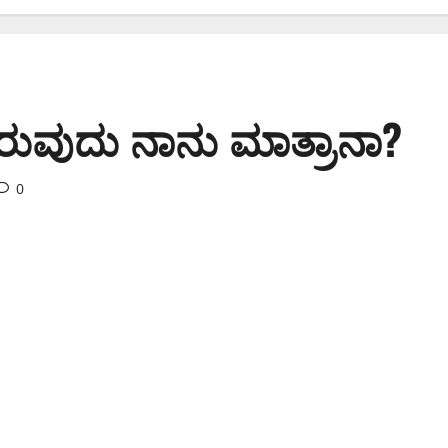
ಿಸಿರುವುದು ನಾನು ಮಾತ್ರಾನಾ?
0