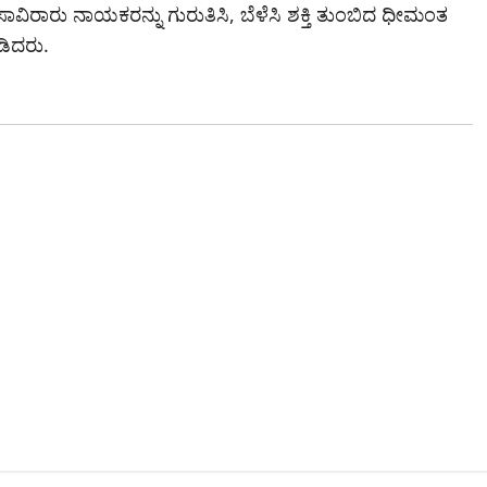
ಾವಿರಾರು ನಾಯಕರನ್ನು ಗುರುತಿಸಿ, ಬೆಳೆಸಿ ಶಕ್ತಿ ತುಂಬಿದ ಧೀಮಂತ
ಿದರು.