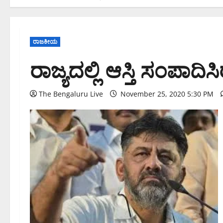
ರಾಜಕೀಯ
ರಾಜ್ಯದಲ್ಲಿ ಆಸ್ತಿ ಸಂಪಾದ
The Bengaluru Live
November 25, 2020 5:30 PM