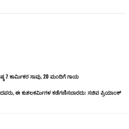
ಷ್ಠ 7 ಕಾರ್ಮಿಕರ ಸಾವು, 20 ಮಂದಿಗೆ ಗಾಯ
ಕದವರು, ಈ ಕುಶಲಕರ್ಮಿಗಳ ಕಡೆಗಣಿಸಬಾರದು: ಸಚಿವ ಪ್ರಿಯಾಂಕ್