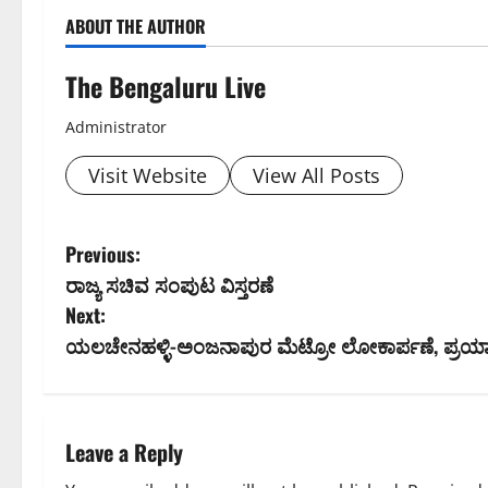
ABOUT THE AUTHOR
The Bengaluru Live
Administrator
Visit Website
View All Posts
P
Previous:
ರಾಜ್ಯ ಸಚಿವ ಸಂಪುಟ ವಿಸ್ತರಣೆ
o
Next:
s
ಯಲಚೇನಹಳ್ಳಿ-ಅಂಜನಾಪುರ ಮೆಟ್ರೋ ಲೋಕಾರ್ಪಣೆ, ಪ್ರಯಾಣಿಕ
t
n
Leave a Reply