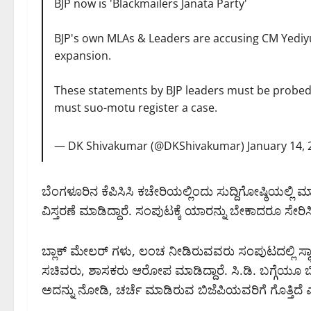
BJP now is 'Blackmailers Janata Party'
BJP's own MLAs & Leaders are accusing CM Yediy
expansion.
These statements by BJP leaders must be probed 
must suo-motu register a case.
— DK Shivakumar (@DKShivakumar)
January 14,
ಬೆಂಗಳೂರಿನ ಕೆಪಿಸಿಸಿ ಕಚೇರಿಯಲ್ಲಿಂದು ಸುದ್ದಿಗೋಷ್ಠಿಯಲ್ಲ
ವಿಸ್ತರಣೆ ಮಾಡಿದ್ದಾರೆ. ಸಂಪುಟಕ್ಕೆ ಯಾರನ್ನು ಬೇಕಾದರೂ ಸೇ
ಬ್ಲಾಕ್ ಮೇಲರ್ ಗಳು, ಲಂಚ ನೀಡಿರುವವರು ಸಂಪುಟದಲ್ಲಿ ಸ್ಥಾನ
ಸಚಿವರು, ಶಾಸಕರು ಆರೋಪ ಮಾಡಿದ್ದಾರೆ. ಸಿ.ಡಿ. ಬಗ್ಗೆಯೂ ಬಿಜೆ
ಅದನ್ನು ನೋಡಿ, ಚರ್ಚೆ ಮಾಡಿರುವ ಬಿಜೆಪಿಯವರಿಗೆ ಗೊತ್ತಿದೆ