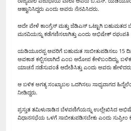
ರಾಜ್ಯಪಾಲ ವಜುಭಾಯಿ ವಾಲಾ ಅವರು ಬಿ.ಎಸ್. ಯಡಿಯೂರಪ್ಪ
ಆಹ್ವಾನಿಸಿದ್ದರು ಎಂದು ಅವರು ನೆನಪಿಸಿದರು.
ಅದೇ ವೇಳೆ ಕಾಂಗ್ರೆಸ್ ಮತ್ತು ಜೆಡಿಎಸ್ ಒಟ್ಟಾಗಿ ಬಹುಮತದ 
ಮನವಿಯನ್ನು ಕಡೆಗಣಿಸಲಾಗಿತ್ತು ಎಂದು ಅಭಿಷೇಕ್ ರಘುಪತಿ
ಯಡಿಯೂರಪ್ಪ ಅವರಿಗೆ ಬಹುಮತ ಸಾಬೀತುಪಡಿಸಲು 15 ದಿನಗಳ 
ಅವಕಾಶ ಕಲ್ಪಿಸಲಾಗಿದೆ ಎಂಬ ಆರೋಪ ಕೇಳಿಬಂದಿದ್ದು, ಬಳಿಕ 
ಯಾಚನೆ ನಡೆಸುವಂತೆ ಆದೇಶಿಸಿತ್ತು ಎಂದು ಅವರು ಹೇಳಿದರು
ಆ ಬಳಿಕ ಅಗತ್ಯ ಸಂಖ್ಯಾಬಲ ಒದಗಿಸಲು ಸಾಧ್ಯವಾಗದ ಹಿನ್ನೆಲ
ನೀಡಿದ್ದರು.
ಪ್ರಸ್ತುತ ತಮಿಳುನಾಡಿನ ಬೆಳವಣಿಗೆಯನ್ನು ಉಲ್ಲೇಖಿಸಿದ ಅಭ
ವಿಧಾನಸಭೆಯ ಒಳಗೆ ಸಾಬೀತುಪಡಿಸಬೇಕು ಎಂದು ಸುಪ್ರೀಂ ಕೋರ್ಟ