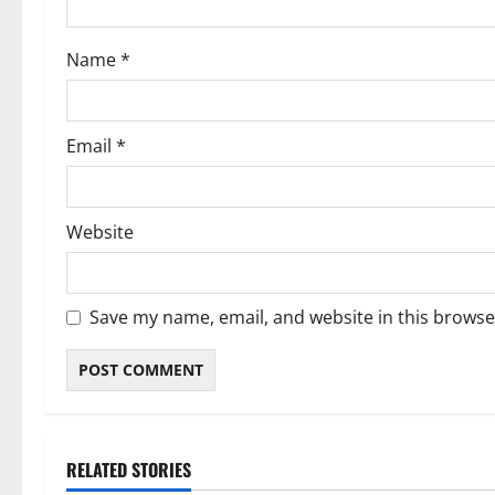
o
n
Name
*
Email
*
Website
Save my name, email, and website in this browse
RELATED STORIES
ಬೆಳಗಾವಿ
ಬೆಂಗಳೂರು ನಗರ
ಮಂಗಳೂರು