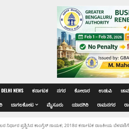
DELHI NEWS
ಕರ್ನಾಟಕ
ನಗರ
ಕೋಲಾರ
ಉಡುಪಿ
ಚಾ
ರಿ
ಬಾಗಲಕೋಟ
ಮೈಸೂರು
ಯಾದಗಿರಿ
ರಾಮನಗರ
ರ
ಲರ ನಿರ್ಧಾರ ಪ್ರಶ್ನಿಸಿದ ಕಾಂಗ್ರೆಸ್ ನಾಯಕ; 2018ರ ಕರ್ನಾಟಕ ರಾಜಕೀಯ ಬೆಳವಣಿ