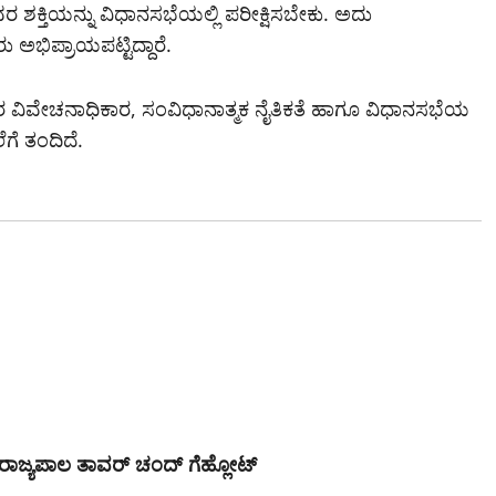
ರ ಶಕ್ತಿಯನ್ನು ವಿಧಾನಸಭೆಯಲ್ಲಿ ಪರೀಕ್ಷಿಸಬೇಕು. ಅದು
ಭಿಪ್ರಾಯಪಟ್ಟಿದ್ದಾರೆ.
ಲರ ವಿವೇಚನಾಧಿಕಾರ, ಸಂವಿಧಾನಾತ್ಮಕ ನೈತಿಕತೆ ಹಾಗೂ ವಿಧಾನಸಭೆಯ
ೆಗೆ ತಂದಿದೆ.
 ರಾಜ್ಯಪಾಲ ತಾವರ್ ಚಂದ್ ಗೆಹ್ಲೋಟ್