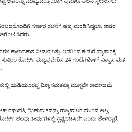
 ಅವರನ್ನು ಮುಖ್ಯಮಂತ್ರಿಯಾಗಿ ಪ್ರಮಾಣ ವಚನ ಸ್ವೀಕರಿಸಲು
ಬೆಂಬಲದೊಂದಿಗೆ ಸರ್ಕಾರ ರಚನೆಗೆ ಹಕ್ಕು ಮಂಡಿಸಿದ್ದರೂ, ಅವರ
 ಆರೋಪಿಸಿದರು.
ಕಾಲಾವಕಾಶ ನೀಡಲಾಗಿತ್ತು. ಇದರಿಂದ ಕುದುರೆ ವ್ಯಾಪಾರಕ್ಕೆ
ಸುಪ್ರೀಂ ಕೋರ್ಟ್ ಮಧ್ಯಪ್ರವೇಶಿಸಿ 24 ಗಂಟೆಗಳೊಳಗೆ ವಿಶ್ವಾಸ ಮತ
.
ೆಯಲ್ಲಿ ಯಡಿಯೂರಪ್ಪ ವಿಶ್ವಾಸಮತಕ್ಕೂ ಮುನ್ನವೇ ರಾಜೀನಾಮೆ
ಿಷೇಕ್ ರಘುಪತಿ, “ಬಹುಮತವನ್ನು ರಾಜ್ಯಪಾಲರ ಮುಂದೆ ಅಲ್ಲ,
್ ಹಲವು ತೀರ್ಪುಗಳಲ್ಲಿ ಸ್ಪಷ್ಟಪಡಿಸಿದೆ” ಎಂದು ಹೇಳಿದ್ದಾರೆ.