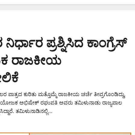
್ಧಾರ ಪ್ರಶ್ನಿಸಿದ ಕಾಂಗ್ರೆಸ್
ಟಕ ರಾಜಕೀಯ
ಿಕೆ
ಪಾಲರ ಪಾತ್ರದ ಕುರಿತು ಮತ್ತೊಮ್ಮೆ ರಾಜಕೀಯ ಚರ್ಚೆ ತೀವ್ರಗೊಂಡಿದ್ದು,
 ಸಂಯೋಜಕ ಅಭಿಷೇಕ್ ರಘುಪತಿ ಅವರು ತಮಿಳುನಾಡು ರಾಜ್ಯಪಾಲ
ದ್ದಾರೆ. ತಮಿಳುನಾಡಿನಲ್ಲಿ...