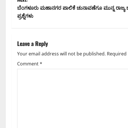
s
ಬೆಂಗಳೂರು ಮಹಾನಗರ ಪಾಲಿಕೆ ಚುನಾವಣೆಗೂ ಮುನ್ನ ರಾ
ಪ್ರಶ್ನೆಗಳು
t
n
a
Leave a Reply
v
Your email address will not be published.
Required 
Comment
*
i
g
a
t
i