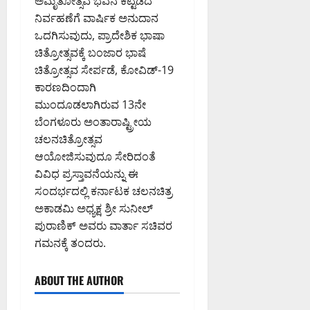
ಅಮೃತೋತ್ಸವ ಭವನ ಕಟ್ಟಡದ
ನಿರ್ವಹಣೆಗೆ ವಾರ್ಷಿಕ ಅನುದಾನ
ಒದಗಿಸುವುದು, ಪ್ರಾದೇಶಿಕ ಭಾಷಾ
ಚಿತ್ರೋತ್ಸವಕ್ಕೆ ಬಂಜಾರ ಭಾಷೆ
ಚಿತ್ರೋತ್ಸವ ಸೇರ್ಪಡೆ, ಕೋವಿಡ್-19
ಕಾರಣದಿಂದಾಗಿ
ಮುಂದೂಡಲಾಗಿರುವ 13ನೇ
ಬೆಂಗಳೂರು ಅಂತಾರಾಷ್ಟ್ರೀಯ
ಚಲನಚಿತ್ರೋತ್ಸವ
ಆಯೋಜಿಸುವುದೂ ಸೇರಿದಂತೆ
ವಿವಿಧ ಪ್ರಸ್ತಾವನೆಯನ್ನು ಈ
ಸಂದರ್ಭದಲ್ಲಿ ಕರ್ನಾಟಕ ಚಲನಚಿತ್ರ
ಅಕಾಡಮಿ ಅಧ್ಯಕ್ಷ ಶ್ರೀ ಸುನೀಲ್
ಪುರಾಣಿಕ್ ಅವರು ವಾರ್ತಾ ಸಚಿವರ
ಗಮನಕ್ಕೆ ತಂದರು.
ABOUT THE AUTHOR