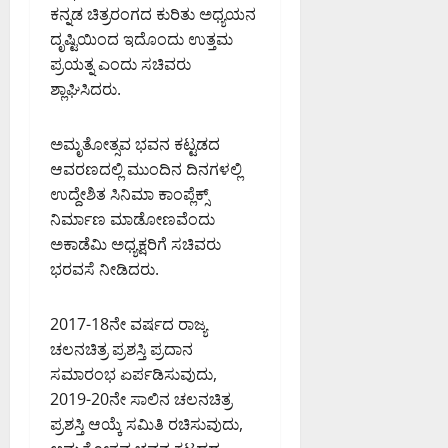
ಕನ್ನಡ ಚಿತ್ರರಂಗದ ಕುರಿತು ಅಧ್ಯಯನ
ದೃಷ್ಟಿಯಿಂದ ಇದೊಂದು ಉತ್ತಮ
ಪ್ರಯತ್ನ ಎಂದು ಸಚಿವರು
ಶ್ಲಾಘಿಸಿದರು.
ಅಮೃತೋತ್ಸವ ಭವನ ಕಟ್ಟಡದ
ಆವರಣದಲ್ಲಿ ಮುಂದಿನ ದಿನಗಳಲ್ಲಿ
ಉದ್ದೇಶಿತ ಸಿನಿಮಾ ಕಾಂಪ್ಲೆಕ್ಸ್
ನಿರ್ಮಾಣ ಮಾಡೋಣವೆಂದು
ಅಕಾಡೆಮಿ ಅಧ್ಯಕ್ಷರಿಗೆ ಸಚಿವರು
ಭರವಸೆ ನೀಡಿದರು.
2017-18ನೇ ವರ್ಷದ ರಾಜ್ಯ
ಚಲನಚಿತ್ರ ಪ್ರಶಸ್ತಿ ಪ್ರದಾನ
ಸಮಾರಂಭ ಏರ್ಪಡಿಸುವುದು,
2019-20ನೇ ಸಾಲಿನ ಚಲನಚಿತ್ರ
ಪ್ರಶಸ್ತಿ ಆಯ್ಕೆ ಸಮಿತಿ ರಚಿಸುವುದು,