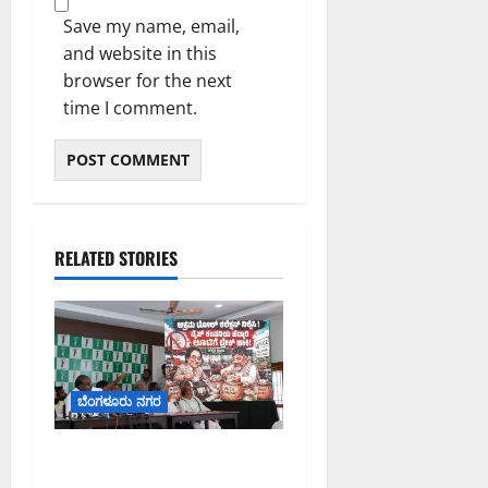
Save my name, email,
and website in this
browser for the next
time I comment.
RELATED STORIES
ಬೆಂಗಳೂರು ನಗರ
ನೈಸ್ ರಸ್ತೆಯಲ್ಲಿ ಟೋಲ್
ಕಟ್ಟಬೇಡಿ: ರಾಜ್ಯ ಸರ್ಕಾರಕ್ಕೆ