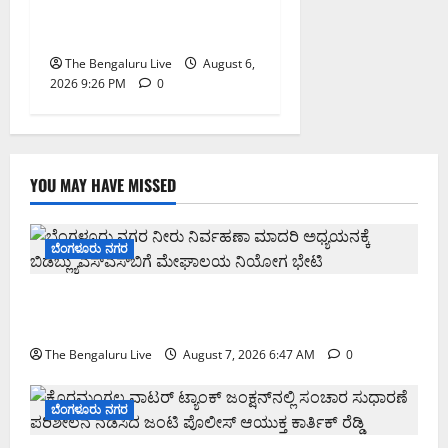
ಅನುಮೋದನೆ: ಸಂಸದ ಡಾ.
ಸಿ.ಎನ್. ಮಂಜುನಾಥ್
The Bengaluru Live
August 6,
2026 9:26 PM
0
YOU MAY HAVE MISSED
ಬೆಂಗಳೂರು ನಗರ
ಬೆಂಗಳೂರು ನಗರ ನೀರು ನಿರ್ವಹಣಾ ಮಾದರಿ ಅಧ್ಯಯನಕ್ಕೆ
ಬಿ‌ಡಬ್ಲ್ಯು‌ಎಸ್‌ಎಸ್‌ಬಿಗೆ ಮೇಘಾಲಯ ನಿಯೋಗ ಭೇಟಿ
The Bengaluru Live
August 7, 2026 6:47 AM
0
ಬೆಂಗಳೂರು ನಗರ