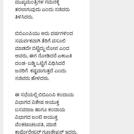
ಮುಖ್ಯಮಂತ್ರಿಗಳ ಗಮನಕ್ಕೆ
ತರಲಾಗುವುದು ಎಂದು ಸಚಿವರು
ತಿಳಿಸಿದರು.
ಬಿಬಿಎಂಪಿಯು ಆರು ವರ್ಷಗಳಿಂದ
ಸಮರ್ಪಕವಾಗಿ ತೆರಿಗೆ ವಸೂಲಿ
ಮಾಡದೇ ಬಿಟ್ಟಿದ್ದು ಲೋಪ ಎಂದ
ಅವರು, ಈಗ ನೋಡಿದರೆ ಏಕಾಏಕಿ
ದಂಡ- ಬಡ್ಡಿ ಒಟ್ಟಿಗೆ ವಿಧಿಸಿದರೆ
ಜನರಿಗೆ ಕಷ್ಟವಾಗುತ್ತದೆ ಎಂದು
ಸಚಿವರು ಹೇಳಿದರು.
ಈ ಸಭೆಯಲ್ಲಿ ಬಿಬಿಎಂಪಿ ಕಂದಾಯ
ವಿಭಾಗದ ವಿಶೇಷ ಆಯುಕ್ತ
ಬಸವರಾಜ ಹಾಗೂ ಕಂದಾಯ
ವಿಭಾಗದ ಜಂಟಿ ಆಯುಕ್ತ
ವೆಂಕಟಾಚಲಪತಿ, ಮಾಜಿ
ಕಾರ್ಪೊರೇಟರ್ ಗುಣಶೇಖರ್ ಇದ್ದರು.