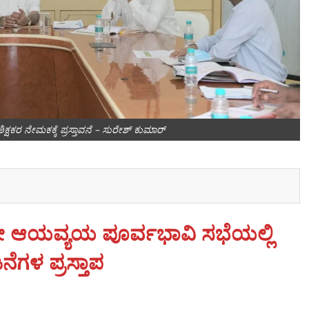
ಿಕ್ಷಕರ ನೇಮಕಕ್ಕೆ ಪ್ರಸ್ತಾವನೆ – ಸುರೇಶ್ ಕುಮಾರ್
ನೇ ಆಯವ್ಯಯ ಪೂರ್ವಭಾವಿ ಸಭೆಯಲ್ಲಿ
ಗಳ ಪ್ರಸ್ತಾಪ