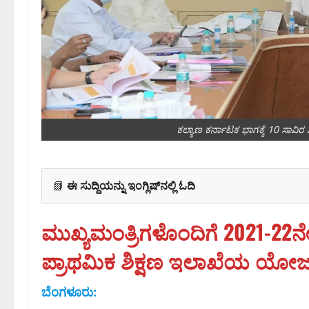
ಕಲ್ಯಾಣ ಕರ್ನಾಟಕ ಭಾಗಕ್ಕೆ 10 ಸಾವಿರ ಶ
📗
ಈ ಸುದ್ದಿಯನ್ನು ಇಂಗ್ಲಿಷ್‌ನಲ್ಲಿ ಓದಿ
ಮುಖ್ಯಮಂತ್ರಿಗಳೊಂದಿಗೆ 2021-22
ಪ್ರಾಥಮಿಕ ಶಿಕ್ಷಣ ಇಲಾಖೆಯ ಯೋಜನೆ
ಬೆಂಗಳೂರು: