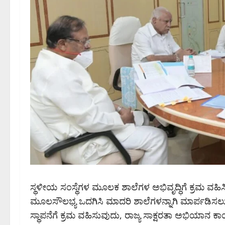
ಸ್ಥಳೀಯ ಸಂಸ್ಥೆಗಳ ಮೂಲಕ ಶಾಲೆಗಳ ಅಭಿವೃದ್ಧಿಗೆ ಕ್ರಮ ವಹಿಸಿ 
ಮೂಲಸೌಲಭ್ಯ ಒದಗಿಸಿ ಮಾದರಿ ಶಾಲೆಗಳನ್ನಾಗಿ ಮಾರ್ಪಡಿಸಲ
ಸ್ಥಾಪನೆಗೆ ಕ್ರಮ ವಹಿಸುವುದು, ರಾಜ್ಯ ಸಾಕ್ಷರತಾ ಅಭಿಯಾನ ಕಾ