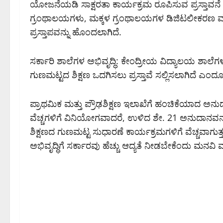
ಯೋಜನೆಯಡಿ ಸಾಕ್ಷರತಾ ಕಾರ್ಯಕ್ರಮ ರೂಪಿಸುವ ಪ್ರಸ್ತಾವನೆ 
ಗ್ರಂಥಾಲಯಗಳು, ಮಕ್ಕಳ ಗ್ರಂಥಾಲಯಗಳ ಡಿಜಿಟಲೀಕರಣ ಮತ್ತ
ಪ್ರಸ್ತಾಪವನ್ನು ಹೊಂದಲಾಗಿದೆ.
ಸರ್ಕಾರಿ ಶಾಲೆಗಳ ಅಭಿವೃದ್ಧಿ: ಕೇಂದ್ರೀಯ ವಿದ್ಯಾಲಯ ಶಾಲೆಗಳ
ಗುಣಮಟ್ಟದ ಶಿಕ್ಷಣ ಒದಗಿಸಲು ಪ್ರಸ್ತಾವೆ ಸಲ್ಲಿಸಲಾಗಿದೆ ಎಂದ
ಪ್ರಾಥಮಿಕ ಮತ್ತು ಪ್ರೌಢಶಿಕ್ಷಣ ಇಲಾಖೆಗೆ ಹಂಚಿಕೆಯಾದ ಅನುದ
ವೆಚ್ಚಗಳಿಗೆ ವಿನಿಯೋಗವಾದರೆ, ಉಳಿದ ಶೇ. 21 ಅನುದಾನವನ್
ಶಿಕ್ಷಣದ ಗುಣಮಟ್ಟ ಸುಧಾರಣೆ ಕಾರ್ಯಕ್ರಮಗಳಿಗೆ ವೆಚ್ಚವಾಗುತ್ತದೆ
ಅಭಿವೃದ್ಧಿಗೆ ಸರ್ಕಾರವು ಹೆಚ್ಚು ಆದ್ಯತೆ ನೀಡಬೇಕೆಂದು ಮನವಿ 