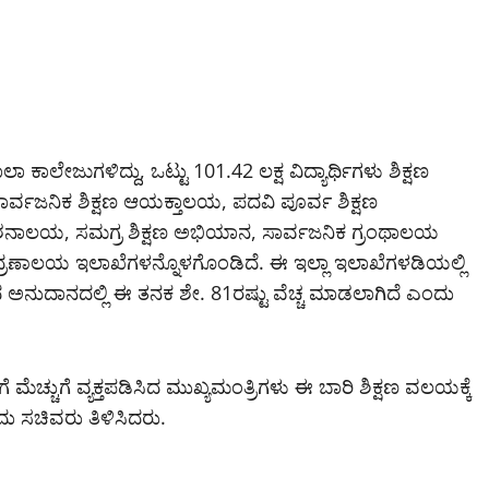
ಲಾ ಕಾಲೇಜುಗಳಿದ್ದು, ಒಟ್ಟು 101.42 ಲಕ್ಷ ವಿದ್ಯಾರ್ಥಿಗಳು ಶಿಕ್ಷಣ
ು ಸಾರ್ವಜನಿಕ ಶಿಕ್ಷಣ ಆಯಕ್ತಾಲಯ, ಪದವಿ ಪೂರ್ವ ಶಿಕ್ಷಣ
ೇಶನಾಲಯ, ಸಮಗ್ರ ಶಿಕ್ಷಣ ಅಭಿಯಾನ, ಸಾರ್ವಜನಿಕ ಗ್ರಂಥಾಲಯ
ದ್ರಣಾಲಯ ಇಲಾಖೆಗಳನ್ನೊಳಗೊಂಡಿದೆ. ಈ ಇಲ್ಲಾ ಇಲಾಖೆಗಳಡಿಯಲ್ಲಿ
 ಅನುದಾನದಲ್ಲಿ ಈ ತನಕ ಶೇ. 81ರಷ್ಟು ವೆಚ್ಚ ಮಾಡಲಾಗಿದೆ ಎಂದು
ೆ ಮೆಚ್ಚುಗೆ ವ್ಯಕ್ತಪಡಿಸಿದ ಮುಖ್ಯಮಂತ್ರಿಗಳು ಈ ಬಾರಿ ಶಿಕ್ಷಣ ವಲಯಕ್ಕೆ
ದು ಸಚಿವರು ತಿಳಿಸಿದರು.