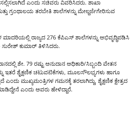
ಸಲ್ಲಿಸಲಾಗಿದೆ ಎಂದು ಸಚಿವರು ವಿವರಿಸಿದರು. ಶಾಖಾ
ು ಗ್ರಂಥಾಲಯ ತರಬೇತಿ ಶಾಲೆಗಳನ್ನು ಮೇಲ್ದರ್ಜೆಗೇರಿಸುವ
 ಮಾದರಿಯಲ್ಲಿ ರಾಜ್ಯದ 276 ಕೆಪಿಎಸ್ ಶಾಲೆಗಳನ್ನು ಅಭಿವೃದ್ಧಿಪಡಿಸಿ
ೂ ಸುರೇಶ್ ಕುಮಾರ್ ತಿಳಿಸಿದರು.
ಾನದಲ್ಲಿ ಶೇ. 79 ರಷ್ಟು ಅನುದಾನ ಅಧಿಕಾರಿ/ಸಿಬ್ಬಂದಿ ವೇತನ
ನು ಇತರೆ ಶೈಕ್ಷಣಿಕ ಚಟುವಟಿಕೆಗಳು, ಮೂಲಸೌಲಭ್ಯಗಳು ಹಾಗೂ
 ಎಂದು ಮುಖ್ಯಮಂತ್ರಿಗಳ ಗಮನಕ್ಕೆ ತರಲಾಗಿದ್ದು, ಶೈಕ್ಷಣಿಕ ಕ್ಷೇತ್ರದ
ಮಾಡಿದ್ದೇನೆ ಎಂದು ಅವರು ಹೇಳಿದ್ದಾರೆ.