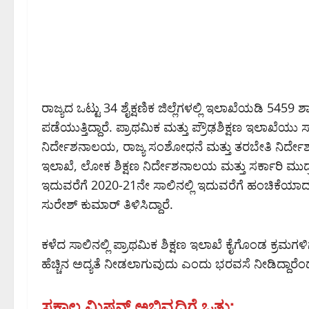
ರಾಜ್ಯದ ಒಟ್ಟು 34 ಶೈಕ್ಷಣಿಕ ಜಿಲ್ಲೆಗಳಲ್ಲಿ ಇಲಾಖೆಯಡಿ 5459 ಶಾ
ಪಡೆಯುತ್ತಿದ್ದಾರೆ. ಪ್ರಾಥಮಿಕ ಮತ್ತು ಪ್ರೌಢಶಿಕ್ಷಣ ಇಲಾಖೆಯ
ನಿರ್ದೇಶನಾಲಯ, ರಾಜ್ಯ ಸಂಶೋಧನೆ ಮತ್ತು ತರಬೇತಿ ನಿರ್ದ
ಇಲಾಖೆ, ಲೋಕ ಶಿಕ್ಷಣ ನಿರ್ದೇಶನಾಲಯ ಮತ್ತು ಸರ್ಕಾರಿ ಮು
ಇದುವರೆಗೆ 2020-21ನೇ ಸಾಲಿನಲ್ಲಿ ಇದುವರೆಗೆ ಹಂಚಿಕೆಯಾದ
ಸುರೇಶ್ ಕುಮಾರ್ ತಿಳಿಸಿದ್ದಾರೆ.
ಕಳೆದ ಸಾಲಿನಲ್ಲಿ ಪ್ರಾಥಮಿಕ ಶಿಕ್ಷಣ ಇಲಾಖೆ ಕೈಗೊಂಡ ಕ್ರಮಗಳಿಗ
ಹೆಚ್ಚಿನ ಅದ್ಯತೆ ನೀಡಲಾಗುವುದು ಎಂದು ಭರವಸೆ ನೀಡಿದ್ದಾರೆಂ
ಸಕಾಲ ಮಿಷನ್ ಅಭಿವೃದ್ಧಿಗೆ ಒತ್ತು: