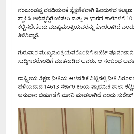
ನಂಜುಂಡಪ್ಪ ವರದಿಯಂತೆ ಶೈಕ್ಷಣಿಕವಾಗಿ ಹಿಂದುಳಿದ ಕಲ್ಯಾಣ ಕ
ಸ್ಥಾಪಿಸಿ ಅಭಿವೃದ್ಧಿಗೊಳಿಸಲು ಮತ್ತು ಆ ಭಾಗದ ಶಾಲೆಗಳಿಗೆ 10
ಕಲ್ಪಿಸಬೇಕೆಂದು ಮುಖ್ಯಮಂತ್ರಿಯವರನ್ನು ಕೋರಲಾಗಿದೆ ಎಂದು 
ತಿಳಿಸಿದ್ದಾರೆ.
ಗುರುವಾರ ಮುಖ್ಯಮಂತ್ರಿಯವರೊಂದಿಗೆ ಬಜೆಟ್ ಪೂರ್ವಭಾವಿ 
ಸುದ್ದಿಗಾರರೊಂದಿಗೆ ಮಾತನಾಡಿದ ಅವರು, ಆ ಸಂಬಂಧ ಅವಶ್ಯ ಅನ
ರಾಷ್ಟ್ರೀಯ ಶಿಕ್ಷಣ ನೀತಿಯ ಅಳವಡಿಕೆ ನಿಟ್ಟಿನಲ್ಲಿ ನೀತಿ ನಿ
ಹಳೆಯದಾದ 14613 ಸರ್ಕಾರಿ ಕಿರಿಯ ಪ್ರಾಥಮಿಕ ಶಾಲಾ ಕಟ್ಟಡ
ಅನುದಾನ ಬಿಡುಗಡೆಗೆ ಮನವಿ ಮಾಡಲಾಗಿದೆ ಎಂದು ಸುರೇಶ್ ಕ