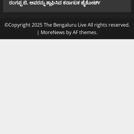
ರಂಗಪ್ಪ ಟಿ. ಅವರನ್ನು ಶ್ಲಾಘಿಸಿದ ಕರ್ನಾಟಕ ಹೈಕೋರ್ಟ್
©Copyright 2025 The Bengaluru Live All rights reserved.
|
MoreNews
by AF themes.