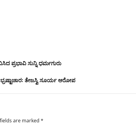
ಧಾವಿಸಿದ ಪ್ರಭಾವಿ ಸುನ್ನಿ ಧರ್ಮಗುರು
ಡ ಭ್ರಷ್ಟಾಚಾರ: ತೇಜಸ್ವಿ ಸೂರ್ಯ ಆರೋಪ
fields are marked
*