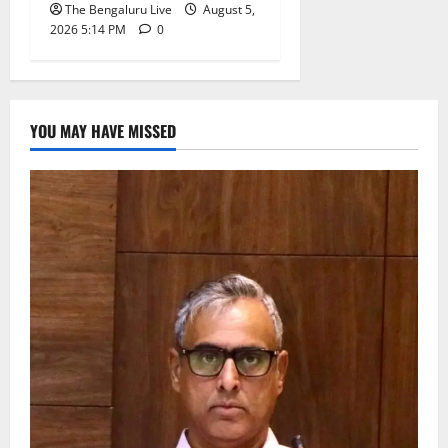
The Bengaluru Live
August 5,
2026 5:14 PM
0
YOU MAY HAVE MISSED