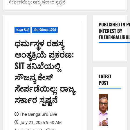
ಸೇರ್ಪಡೆಯಿಲ್ಲ: ರಾಜ್ಯ ಸರ್ಕಾರ ಸ್ಪಷ್ಟನೆ
PUBLISHED IN P
ಕರ್ನಾಟಕ
ಬೆಂಗಳೂರು ನಗರ
INTEREST BY
THEBENGALURUL
ಧರ್ಮಸ್ಥಳ ರಹಸ್ಯ
ಅಂತ್ಯಕ್ರಿಯೆ ಪ್ರಕರಣ:
SIT ತನಿಖೆಯಲ್ಲಿ
ಸೌಜನ್ಯ ಕೇಸ್
LATEST
POST
ಸೇರ್ಪಡೆಯಿಲ್ಲ: ರಾಜ್ಯ
ಸರ್ಕಾರ ಸ್ಪಷ್ಟನೆ
ಬೆಂಗಳೂರು 
ಕ
ರ
The Bengaluru Live
ಡು
ಮ
July 21, 2025 9:40 AM
ತ