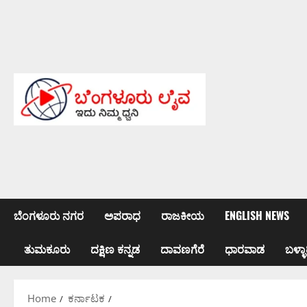
Skip
to
content
ಬೆಂಗಳೂರು ನಗರ
ಅಪರಾಧ
ರಾಜಕೀಯ
ENGLISH NEWS
ತುಮಕೂರು
ದಕ್ಷಿಣ ಕನ್ನಡ
ದಾವಣಗೆರೆ
ಧಾರವಾಡ
ಬಳ್ಳಾ
Home
ಕರ್ನಾಟಕ