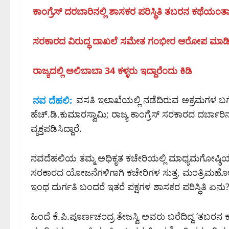
ಕಾಂಗ್ರೆಸ್‌ ದರಬಾರಿನಲ್ಲಿ ಶಾಸಕರ ಪರಿಸ್ಥಿತಿ ತಬರನ ಕಥೆಯಂತಾ
ಸರಕಾರದ ವಿರುದ್ಧ ದಾಖಲೆ ಸಮೇತ ಗಂಭೀರ ಆರೋಪ ಮಾಡಿದ
ರಾಜ್ಯದಲ್ಲಿ ಅಲಿಬಾಬಾ 34 ಕಳ್ಳರು ಇದ್ದಾರೆಂದು ಕಿಡಿ
ನವ ದೆಹಲಿ:
ವಸತಿ ಇಲಾಖೆಯಲ್ಲಿ ನಡೆದಿರುವ ಅಕ್ರಮಗಳ ಬಗ್ಗೆ 
ಹೆಚ್.ಡಿ.ಕುಮಾರಸ್ವಾಮಿ; ರಾಜ್ಯ ಕಾಂಗ್ರೆಸ್‌ ಸರಕಾರದ ದರ್ಬಾ
ವ್ಯಕ್ತಪಡಿಸಿದ್ದಾರೆ.
ನವದೆಹಲಿಯ ತಮ್ಮ ಅಧಿಕೃತ ಕಚೇರಿಯಲ್ಲಿ ಮಾಧ್ಯಮಗೋಷ್ಠಿಯಲ
ಸರಕಾರದ ಯೋಜನೆಗಳಿಗಾಗಿ ಕಚೇರಿಗಳ ಸುತ್ತ, ಮಂತ್ರಿಮಹೋದಯರ 
ಇಂಥ ದುರ್ಗತಿ ಬಂದರೆ ಇತರೆ ಪಕ್ಷಗಳ ಶಾಸಕರ ಪರಿಸ್ಥಿತಿ ಏನು? 
ಹಿಂದೆ ಕೆ.ಪಿ.ಪೂರ್ಣಚಂದ್ರ ತೇಜಸ್ವಿ ಅವರು ಬರೆದಿದ್ದ ʼತಬರನ