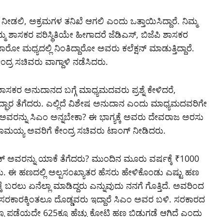
ಲಿ, ಅಕ್ರಮಗಳ ತನಿಖೆ ಆಗಲಿ ಎಂದು ಒತ್ತಾಯಿಸಿದ್ದಾರೆ. ನಿಮ್ಮ
ನಿಮ್ಮ ಶಾಸಕರ ಪರಿಸ್ಥಿತಿಯೇ ಹೀಗಾದರೆ ಜೆಡಿಎಸ್‌, ಬಿಜೆಪಿ ಶಾಸಕರ
ಾರೋ‌ ಮಧ್ಯದಲ್ಲಿ ನಿಂತಿದ್ದಾರೋ ಅವರು ಕಲೆಕ್ಷನ್ ಮಾಡುತ್ತಿದ್ದಾರೆ.
ಂದ್ರ ಸಚಿವರು ವಾಗ್ದಾಳಿ ನಡೆಸಿದರು.
ಶಾಸಕರ ಅನುದಾನದ ಬಗ್ಗೆ ಮಾಧ್ಯಮದವರು ಪ್ರಶ್ನೆ ಕೇಳಿದರೆ,
 ಉದ್ಘಾರ ತೆಗೆದರು. ಎಲ್ಲಿದೆ ವಿಶೇಷ ಅನುದಾನ ಎಂದು ಮಾಧ್ಯಮದವರಿಗೇ
ು. ಅವರನ್ನು ಸಿಎಂ ಅನ್ನಬೇಕಾ? ಈ ಭಾಗ್ಯಕ್ಕೆ ಅವರು ದೇವರಾಜ ಅರಸು
ಮಯ್ಯ ಅವರಿಗೆ ಕೇಂದ್ರ ಸಚಿವರು ಟಾಂಗ್‌ ನೀಡಿದರು.
ಕ್ ಅವರನ್ನು ಯಾಕೆ ತೆಗೆದರು? ಮುಂದಿನ ಮೂರು ವರ್ಷಕ್ಕೆ ₹1000
 ಈ ಹಣದಲ್ಲಿ ಅಲ್ಪಸಂಖ್ಯಾತರ ಹೆಸರು ಹೇಳಿಕೊಂಡು ಎಷ್ಟು ಹಣ
ಕಾರಕ್ಕೆ ಬರಲು ಏನೆಲ್ಲಾ ಮಾಡಿದ್ದರು ಎನ್ನುವುದು ನನಗೆ ಗೊತ್ತಿದೆ. ಅವರಿಂದ
ಿ ಸರಕಾರಕ್ಕಿಂತಲೂ ದೊಡ್ಡವರು ಇದ್ದಾರೆ ಸಿಎಂ ಅವರ ಬಳಿ. ಸರಕಾರದ
ನೂ ಪಡೆಯದೇ 625ಕ್ಕೂ ಹೆಚ್ಚು ಕೋಟಿ ಹಣ ಬಿಡುಗಡೆ ಆಗಿದೆ ಎಂದು