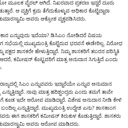
ಯೋ ಮೂಲಕ ವೈರಲ್‌ ಆಗಿದೆ. ನಿಖರವಾದ ಪ್ರಕರಣ ಇದ್ದರೆ ದೂರು
ತಾರೆ. ಆ ವ್ಯಕ್ತಿಗೆ ಕ್ರಮ ತೆಗೆದುಕೊಳ್ಳುವ ಅಧಿಕಾರ ಕೊಟ್ಟಿದ್ದಾರಾ
ುಮಾರಸ್ವಾಮಿ ಅವರು ಆಕ್ರೋಶ ವ್ಯಕ್ತಪಡಿಸಿದರು.
ಾ? ಸರಕಾರ ಎನ್ನುವುದು ಇದೆಯಾ? ಡಿಸಿಎಂ ನೋಡಿದರೆ ವಿಷಯ
ಾಂಗ ಸಭೆಯಲ್ಲಿ ಮುಖ್ಯಮಂತ್ರಿ ಕೊಟ್ಟಿರುವ ಭರವಸೆ ಈಡೇರಿಲ್ಲ. ವಿರೋಧ
ಕ್ಷದ ಶಾಸಕರೇ ಹೇಳುತ್ತಿದ್ದಾರೆ. ನಿಮ್ಮ ಶಾಸಕರಿಗೆ ತಬರನ ಪರಿಸ್ಥಿತಿ
ರೆ. ಆದರೆ, ಕಮೀಷನ್ ಕೊಟ್ಟವರಿಗೆ ಮಾತ್ರ ಅನುದಾನ ಸಿಗುತ್ತಿದೆ ಎಂದು
ು.
 ರಾಜ್ಯದಲ್ಲಿ ಸಿಎಂ ಎನ್ನುವವರು ಇದ್ದಾರೆಯೇ ಎನ್ನುವ ಅನುಮಾನ
ಎನ್ನುತ್ತಿದ್ದಾರೆ. ನಾವು ಮಾತ್ರ ಹರಿಶ್ಚಂದ್ರರು ಎಂದು ತಮಗೆ ತಾವೇ
ಾಜುಕಾಗೆ ಕೂಡ ಇದೇ ಆರೋಪ ಮಾಡಿದ್ದಾರೆ. ವಿಶೇಷ ಅನುದಾನ ನೀಡಿ ಕೇಳಿ
ಿಲ್ಲ ಎನ್ನುತ್ತಿದ್ದಾರೆ. ಮುಖ್ಯಮಂತ್ರಿ ಉದ್ದೇಶ ಏನು? ಶಾಸಕಾಂಗ
ಂದವರು ಈಗ ಶಾಸಕರಿಗೆ ಕಮೀಷನ್‌ ಕಿರುಕುಳ ಕೊಡುತ್ತಿದ್ದಾರೆ. ಶಾಸಕರು
 ಎಂದು ಕುಮಾರಸ್ವಾಮಿ ಅವರು ಆರೋಪ ಮಾಡಿದರು.