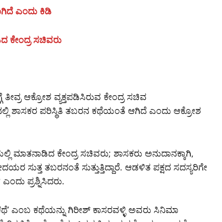
ಗಿದೆ ಎಂದು ಕಿಡಿ
 ಕೇಂದ್ರ ಸಚಿವರು
ತೀವ್ರ ಆಕ್ರೋಶ ವ್ಯಕ್ತಪಡಿಸಿರುವ ಕೇಂದ್ರ ಸಚಿವ
ರಿನಲ್ಲಿ ಶಾಸಕರ ಪರಿಸ್ಥಿತಿ ತಬರನ ಕಥೆಯಂತೆ ಆಗಿದೆ ಎಂದು ಆಕ್ರೋಶ
್ಲಿ ಮಾತನಾಡಿದ ಕೇಂದ್ರ ಸಚಿವರು; ಶಾಸಕರು ಅನುದಾನಕ್ಕಾಗಿ,
ಸುತ್ತ ತಬರನಂತೆ ಸುತ್ತುತ್ತಿದ್ದಾರೆ. ಆಡಳಿತ ಪಕ್ಷದ ಸದಸ್ಯರಿಗೇ
ಎಂದು ಪ್ರಶ್ನಿಸಿದರು.
 ಕಥೆʼ ಎಂಬ ಕಥೆಯನ್ನು ಗಿರೀಶ್‌ ಕಾಸರವಳ್ಳಿ ಅವರು ಸಿನಿಮಾ