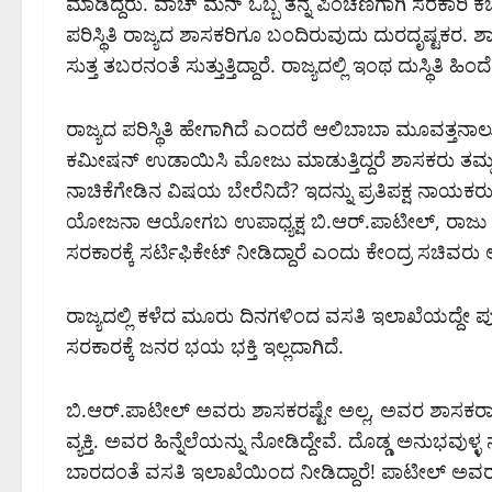
ಮಾಡಿದ್ದರು. ವಾಚ್‌ ಮನ್‌ ಒಬ್ಬ ತನ್ನ ಪಿಂಚಣಿಗಾಗಿ ಸರಕಾರ
ಪರಿಸ್ಥಿತಿ ರಾಜ್ಯದ ಶಾಸಕರಿಗೂ ಬಂದಿರುವುದು ದುರದೃಷ್ಟಕರ
ಸುತ್ತ ತಬರನಂತೆ ಸುತ್ತುತ್ತಿದ್ದಾರೆ. ರಾಜ್ಯದಲ್ಲಿ ಇಂಥ ದುಸ್ಥಿತ
ರಾಜ್ಯದ ಪರಿಸ್ಥಿತಿ ಹೇಗಾಗಿದೆ ಎಂದರೆ ಆಲಿಬಾಬಾ ಮೂವತ್ತನಾಲ್ಕು
ಕಮೀಷನ್‌ ಉಡಾಯಿಸಿ ಮೋಜು ಮಾಡುತ್ತಿದ್ದರೆ ಶಾಸಕರು ತಮ್ಮ ಕ್ಷ
ನಾಚಿಕೆಗೇಡಿನ ವಿಷಯ ಬೇರೆನಿದೆ? ಇದನ್ನು ಪ್ರತಿಪಕ್ಷ ನಾಯಕರು 
ಯೋಜನಾ ಆಯೋಗಬ ಉಪಾಧ್ಯಕ್ಷ ಬಿ.ಆರ್.‌ಪಾಟೀಲ್‌, ರಾಜು ಕ
ಸರಕಾರಕ್ಕೆ ಸರ್ಟಿಫಿಕೇಟ್‌ ನೀಡಿದ್ದಾರೆ ಎಂದು ಕೇಂದ್ರ ಸಚಿವರು 
ರಾಜ್ಯದಲ್ಲಿ ಕಳೆದ ಮೂರು ದಿನಗಳಿಂದ ವಸತಿ ಇಲಾಖೆಯದ್ದೇ ಪ
ಸರಕಾರಕ್ಕೆ ಜನರ ಭಯ ಭಕ್ತಿ ಇಲ್ಲದಾಗಿದೆ.
ಬಿ.ಆರ್.ಪಾಟೀಲ್ ಅವರು ಶಾಸಕರಷ್ಟೇ ಅಲ್ಲ, ಅವರ ಶಾಸಕರಾ
ವ್ಯಕ್ತಿ. ಅವರ ಹಿನ್ನೆಲೆಯನ್ನು ನೋಡಿದ್ದೇವೆ. ದೊಡ್ಡ ಅನುಭವು
ಬಾರದಂತೆ ವಸತಿ ಇಲಾಖೆಯಿಂದ ನೀಡಿದ್ದಾರೆ! ಪಾಟೀಲ್‌ ಅವರು 