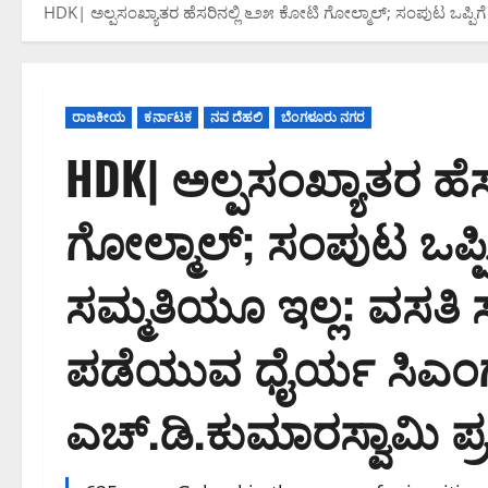
HDK| ಅಲ್ಪಸಂಖ್ಯಾತರ ಹೆಸರಿನಲ್ಲಿ ೬೨೫ ಕೋಟಿ ಗೋಲ್ಮಾಲ್;‌ ಸಂಪುಟ ಒಪ್ಪಿಗ
ರಾಜಕೀಯ
ಕರ್ನಾಟಕ
ನವ ದೆಹಲಿ
ಬೆಂಗಳೂರು ನಗರ
HDK| ಅಲ್ಪಸಂಖ್ಯಾತರ ಹೆ
ಗೋಲ್ಮಾಲ್;‌ ಸಂಪುಟ ಒಪ್ಪ
ಸಮ್ಮತಿಯೂ ಇಲ್ಲ: ವಸತಿ
ಪಡೆಯುವ ಧೈರ್ಯ ಸಿಎಂಗ
ಎಚ್.ಡಿ.ಕುಮಾರಸ್ವಾಮಿ ಪ್ರಶ್