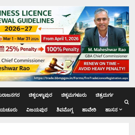
ಮರಾಜನಗರ
ಚಿಕ್ಕಬಳ್ಳಾಪುರ
ಚಿಕ್ಕಮಗಳೂರು
ಚಿತ್ರದುರ್ಗ
ಾಯಚೂರು
ವಿಜಯಪುರ
ಶಿವಮೊಗ್ಗ
ಹಾವೇರಿ
ಹಾಸನ