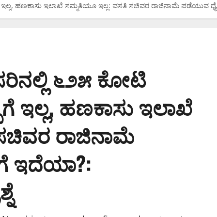
ೆ ಇಲ್ಲ, ಹಣಕಾಸು ಇಲಾಖೆ ಸಮ್ಮತಿಯೂ ಇಲ್ಲ: ವಸತಿ ಸಚಿವರ ರಾಜಿನಾಮೆ ಪಡೆಯುವ ಧೈರ್
ಸರಿನಲ್ಲಿ ೬೨೫ ಕೋಟಿ
ಿಗೆ ಇಲ್ಲ, ಹಣಕಾಸು ಇಲಾಖೆ
 ಸಚಿವರ ರಾಜಿನಾಮೆ
ೆ ಇದೆಯಾ?:
ನೆ