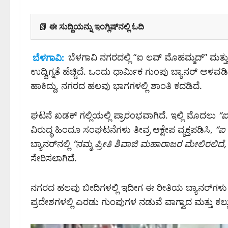
📗
ಈ ಸುದ್ದಿಯನ್ನು ಇಂಗ್ಲಿಷ್‌ನಲ್ಲಿ ಓದಿ
ಬೆಳಗಾವಿ:
ಬೆಳಗಾವಿ ನಗರದಲ್ಲಿ “ಐ ಲವ್ ಮೊಹಮ್ಮದ್” ಮತ್ತ
ಉದ್ವಿಗ್ನತೆ ಹೆಚ್ಚಿದೆ. ಒಂದು ಧಾರ್ಮಿಕ ಗುಂಪು ಬ್ಯಾನರ್ ಅಳವ
ಹಾಕಿದ್ದು, ನಗರದ ಹಲವು ಭಾಗಗಳಲ್ಲಿ ಶಾಂತಿ ಕದಡಿದೆ.
ಘಟನೆ ಖಡಕ್ ಗಲ್ಲಿಯಲ್ಲಿ ಪ್ರಾರಂಭವಾಗಿದೆ. ಇಲ್ಲಿ ಮೊದಲು
“ಐ
ವಿರುದ್ಧ ಹಿಂದೂ ಸಂಘಟನೆಗಳು ತೀವ್ರ ಆಕ್ಷೇಪ ವ್ಯಕ್ತಪಡಿಸಿ,
“ಐ 
ಬ್ಯಾನರ್‌ನಲ್ಲಿ
“ನಮ್ಮ ಪ್ರೀತಿ ಶಿವಾಜಿ ಮಹಾರಾಜರ ಮೇಲಿರಲಿದೆ
ಸೇರಿಸಲಾಗಿದೆ.
ನಗರದ ಹಲವು ಬೀದಿಗಳಲ್ಲಿ ಇದೀಗ ಈ ರೀತಿಯ ಬ್ಯಾನರ್‌ಗಳು ಕಾಣಿ
ಪ್ರದೇಶಗಳಲ್ಲಿ ಎರಡು ಗುಂಪುಗಳ ನಡುವೆ ವಾಗ್ವಾದ ಮತ್ತು ಕ