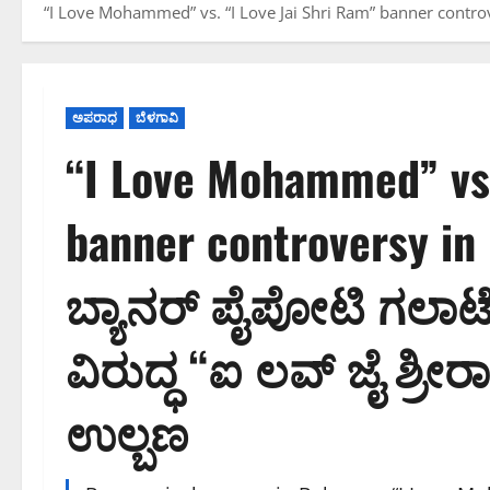
“I Love Mohammed” vs. “I Love Jai Shri Ram” banner controver
ಅಪರಾಧ
ಬೆಳಗಾವಿ
“I Love Mohammed” vs.
banner controversy in 
ಬ್ಯಾನರ್ ಪೈಪೋಟಿ ಗಲಾಟ
ವಿರುದ್ಧ “ಐ ಲವ್ ಜೈ ಶ್ರೀ
ಉಲ್ಬಣ