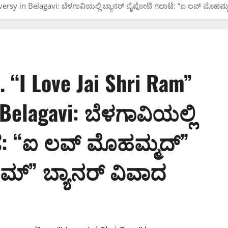
sy in Belagavi: ಬೆಳಗಾವಿಯಲ್ಲಿ ಬ್ಯಾನರ್ ಪೈಪೋಟಿ ಗಲಾಟೆ: “ಐ ಲವ್ ಮೊಹಮ್ಮದ್”
 “I Love Jai Shri Ram”
Belagavi: ಬೆಳಗಾವಿಯಲ್ಲಿ
ೆ: “ಐ ಲವ್ ಮೊಹಮ್ಮದ್”
ರಾಮ್” ಬ್ಯಾನರ್ ವಿವಾದ