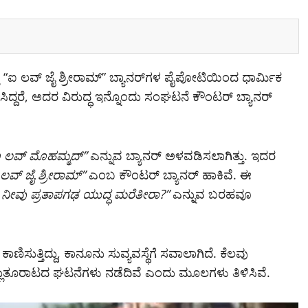
ು “ಐ ಲವ್ ಜೈ ಶ್ರೀರಾಮ್” ಬ್ಯಾನರ್‌ಗಳ ಪೈಪೋಟಿಯಿಂದ ಧಾರ್ಮಿಕ
ಡಿಸಿದ್ದರೆ, ಅದರ ವಿರುದ್ಧ ಇನ್ನೊಂದು ಸಂಘಟನೆ ಕೌಂಟರ್ ಬ್ಯಾನರ್
 ಲವ್ ಮೊಹಮ್ಮದ್”
ಎನ್ನುವ ಬ್ಯಾನರ್ ಅಳವಡಿಸಲಾಗಿತ್ತು. ಇದರ
ಲವ್ ಜೈ ಶ್ರೀರಾಮ್”
ಎಂಬ ಕೌಂಟರ್ ಬ್ಯಾನರ್ ಹಾಕಿವೆ. ಈ
, ನೀವು ಪ್ರತಾಪಗಢ ಯುದ್ಧ ಮರೆತೀರಾ?”
ಎನ್ನುವ ಬರಹವೂ
ಸುತ್ತಿದ್ದು, ಕಾನೂನು ಸುವ್ಯವಸ್ಥೆಗೆ ಸವಾಲಾಗಿದೆ. ಕೆಲವು
ಲ್ಲುತೂರಾಟದ ಘಟನೆಗಳು ನಡೆದಿವೆ ಎಂದು ಮೂಲಗಳು ತಿಳಿಸಿವೆ.