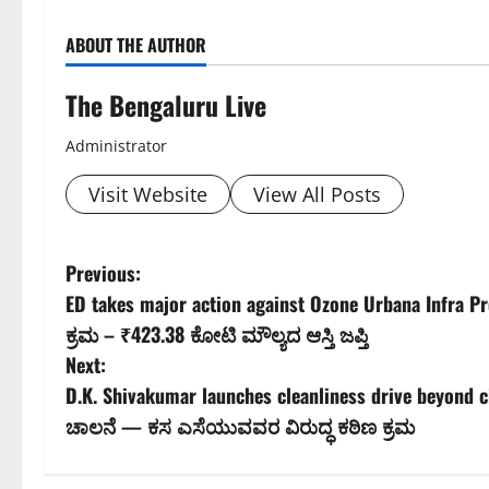
ABOUT THE AUTHOR
The Bengaluru Live
Administrator
Visit Website
View All Posts
P
Previous:
ED takes major action against Ozone Urbana Infra Pro
o
ಕ್ರಮ – ₹423.38 ಕೋಟಿ ಮೌಲ್ಯದ ಆಸ್ತಿ ಜಪ್ತಿ
s
Next:
D.K. Shivakumar launches cleanliness drive beyond city
t
ಚಾಲನೆ — ಕಸ ಎಸೆಯುವವರ ವಿರುದ್ಧ ಕಠಿಣ ಕ್ರಮ
n