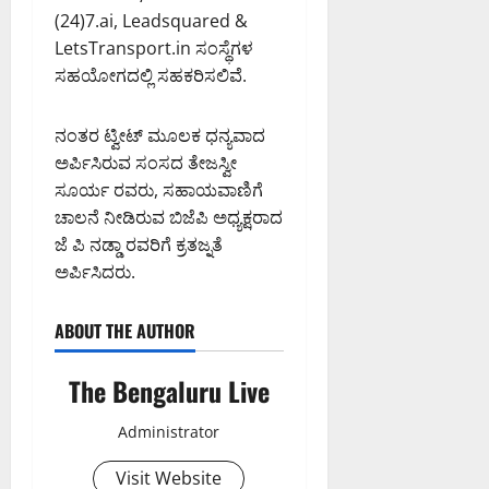
(24)7.ai, Leadsquared &
LetsTransport.in ಸಂಸ್ಥೆಗಳ
ಸಹಯೋಗದಲ್ಲಿ ಸಹಕರಿಸಲಿವೆ.
ನಂತರ ಟ್ವೀಟ್‌ ಮೂಲಕ ಧನ್ಯವಾದ
ಅರ್ಪಿಸಿರುವ ಸಂಸದ ತೇಜಸ್ವೀ
ಸೂರ್ಯ ರವರು, ಸಹಾಯವಾಣಿಗೆ
ಚಾಲನೆ ನೀಡಿರುವ ಬಿಜೆಪಿ ಅಧ್ಯಕ್ಷರಾದ
ಜೆ ಪಿ ನಡ್ಡಾ ರವರಿಗೆ ಕ್ರತಜ್ನತೆ
ಅರ್ಪಿಸಿದರು.
ABOUT THE AUTHOR
The Bengaluru Live
Administrator
Visit Website