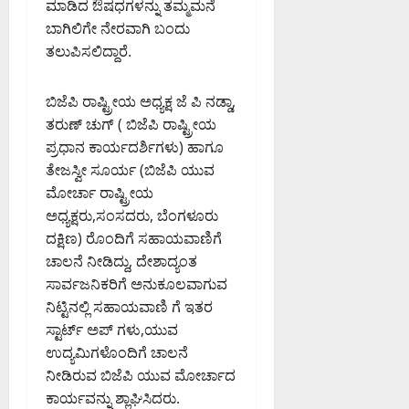
ಮಾಡಿದ ಔಷಧಗಳನ್ನು ತಮ್ಮಮನೆ
ಬಾಗಿಲಿಗೇ ನೇರವಾಗಿ ಬಂದು
ತಲುಪಿಸಲಿದ್ದಾರೆ.
ಬಿಜೆಪಿ ರಾಷ್ಟ್ರೀಯ ಅಧ್ಯಕ್ಷ ಜೆ ಪಿ ನಡ್ಡಾ,
ತರುಣ್ ಚುಗ್ ( ಬಿಜೆಪಿ ರಾಷ್ಟ್ರೀಯ
ಪ್ರಧಾನ ಕಾರ್ಯದರ್ಶಿಗಳು) ಹಾಗೂ
ತೇಜಸ್ವೀ ಸೂರ್ಯ (ಬಿಜೆಪಿ ಯುವ
ಮೋರ್ಚಾ ರಾಷ್ಟ್ರೀಯ
ಅಧ್ಯಕ್ಷರು,ಸಂಸದರು, ಬೆಂಗಳೂರು
ದಕ್ಷಿಣ) ರೊಂದಿಗೆ ಸಹಾಯವಾಣಿಗೆ
ಚಾಲನೆ ನೀಡಿದ್ದು, ದೇಶಾದ್ಯಂತ
ಸಾರ್ವಜನಿಕರಿಗೆ ಅನುಕೂಲವಾಗುವ
ನಿಟ್ಟಿನಲ್ಲಿ ಸಹಾಯವಾಣಿ ಗೆ ಇತರ
ಸ್ಟಾರ್ಟ್ ಅಪ್ ಗಳು,ಯುವ
ಉದ್ಯಮಿಗಳೊಂದಿಗೆ ಚಾಲನೆ
ನೀಡಿರುವ ಬಿಜೆಪಿ ಯುವ ಮೋರ್ಚಾದ
ಕಾರ್ಯವನ್ನು ಶ್ಲಾಘಿಸಿದರು.