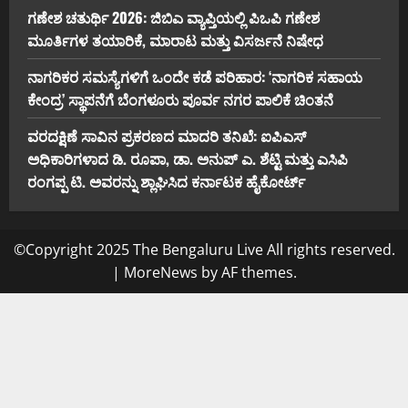
ಗಣೇಶ ಚತುರ್ಥಿ 2026: ಜಿಬಿಎ ವ್ಯಾಪ್ತಿಯಲ್ಲಿ ಪಿಒಪಿ ಗಣೇಶ
ಮೂರ್ತಿಗಳ ತಯಾರಿಕೆ, ಮಾರಾಟ ಮತ್ತು ವಿಸರ್ಜನೆ ನಿಷೇಧ
ನಾಗರಿಕರ ಸಮಸ್ಯೆಗಳಿಗೆ ಒಂದೇ ಕಡೆ ಪರಿಹಾರ: ‘ನಾಗರಿಕ ಸಹಾಯ
ಕೇಂದ್ರ’ ಸ್ಥಾಪನೆಗೆ ಬೆಂಗಳೂರು ಪೂರ್ವ ನಗರ ಪಾಲಿಕೆ ಚಿಂತನೆ
ವರದಕ್ಷಿಣೆ ಸಾವಿನ ಪ್ರಕರಣದ ಮಾದರಿ ತನಿಖೆ: ಐಪಿಎಸ್
ಅಧಿಕಾರಿಗಳಾದ ಡಿ. ರೂಪಾ, ಡಾ. ಅನುಪ್ ಎ. ಶೆಟ್ಟಿ ಮತ್ತು ಎಸಿಪಿ
ರಂಗಪ್ಪ ಟಿ. ಅವರನ್ನು ಶ್ಲಾಘಿಸಿದ ಕರ್ನಾಟಕ ಹೈಕೋರ್ಟ್
©Copyright 2025 The Bengaluru Live All rights reserved.
|
MoreNews
by AF themes.