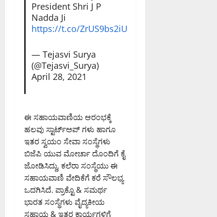
President Shri J P
Nadda Ji
https://t.co/ZrUS9bs2iU
— Tejasvi Surya
(@Tejasvi_Surya)
April 28, 2021
ಈ ಸಹಾಯವಾಣಿಯ ಆರಂಭಕ್ಕೆ
ಹಲವು ಸ್ಟಾರ್ಟ್ಅಪ್ ಗಳು ಹಾಗೂ
ಇತರ ಸ್ವಯಂ ಸೇವಾ ಸಂಸ್ಥೆಗಳು
ಬಿಜೆಪಿ ಯುವ ಮೋರ್ಚಾ ದೊಂದಿಗೆ ಕೈ
ಜೋಡಿಸಿದ್ದು, ಕಲೆರಾ ಸಂಸ್ಥೆಯು ಈ
ಸಹಾಯವಾಣಿ ವೇದಿಕೆಗೆ ಕರೆ ಸೌಲಭ್ಯ
ಒದಗಿಸಿದೆ. ಪ್ರಾಕ್ಟೊ & ಸಮರ್ಥ
ಭಾರತ ಸಂಸ್ಥೆಗಳು ವೈದ್ಯಕೀಯ
ಸಹಾಯ & ಇತರ ಕಾರ್ಯಗಳಿಗೆ