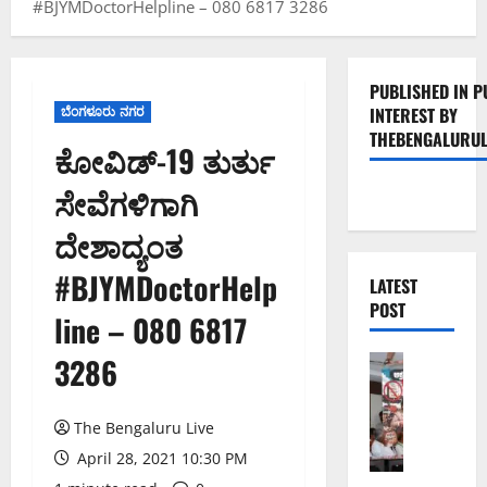
#BJYMDoctorHelpline – 080 6817 3286
PUBLISHED IN P
ಬೆಂಗಳೂರು ನಗರ
INTEREST BY
THEBENGALURUL
ಕೋವಿಡ್-19 ತುರ್ತು
ಸೇವೆಗಳಿಗಾಗಿ
ದೇಶಾದ್ಯಂತ
#BJYMDoctorHelp
LATEST
POST
line – 080 6817
3286
ಬೆಂಗಳೂರು 
ನೈ
ಸ್
The Bengaluru Live
ರ
ಸ್
April 28, 2021 10:30 PM
ತೆ