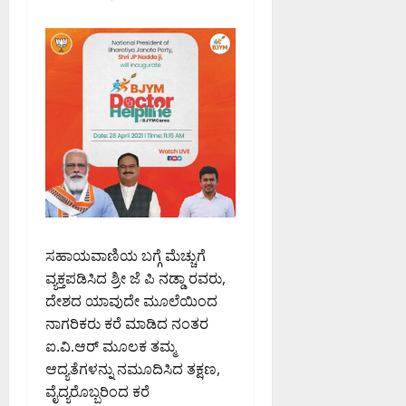
ಸಹಾಯವಾಣಿಯ ಬಗ್ಗೆ ಮೆಚ್ಚುಗೆ
ವ್ಯಕ್ತಪಡಿಸಿದ ಶ್ರೀ ಜೆ ಪಿ ನಡ್ಡಾ ರವರು,
ದೇಶದ ಯಾವುದೇ ಮೂಲೆಯಿಂದ
ನಾಗರಿಕರು ಕರೆ ಮಾಡಿದ ನಂತರ
ಐ.ವಿ.ಆರ್ ಮೂಲಕ ತಮ್ಮ
ಆದ್ಯತೆಗಳನ್ನು ನಮೂದಿಸಿದ ತಕ್ಷಣ,
ವೈದ್ಯರೊಬ್ಬರಿಂದ ಕರೆ