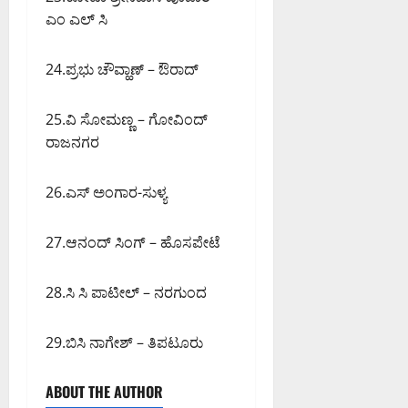
ಎಂ ಎಲ್ ಸಿ
0
24.ಪ್ರಭು ಚೌವ್ಹಾಣ್ – ಔರಾದ್
25.ವಿ ಸೋಮಣ್ಣ – ಗೋವಿಂದ್
ರಾಜನಗರ
26.ಎಸ್ ಅಂಗಾರ-ಸುಳ್ಯ
27.ಆನಂದ್ ಸಿಂಗ್ – ಹೊಸಪೇಟೆ
28.ಸಿ ಸಿ‌ ಪಾಟೀಲ್ – ನರಗುಂದ
29.ಬಿಸಿ ನಾಗೇಶ್ – ತಿಪಟೂರು
ABOUT THE AUTHOR