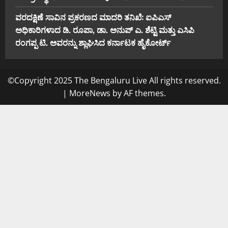
ವರದಕ್ಷಿಣೆ ಸಾವಿನ ಪ್ರಕರಣದ ಮಾದರಿ ತನಿಖೆ: ಐಪಿಎಸ್
ಅಧಿಕಾರಿಗಳಾದ ಡಿ. ರೂಪಾ, ಡಾ. ಅನುಪ್ ಎ. ಶೆಟ್ಟಿ ಮತ್ತು ಎಸಿಪಿ
ರಂಗಪ್ಪ ಟಿ. ಅವರನ್ನು ಶ್ಲಾಘಿಸಿದ ಕರ್ನಾಟಕ ಹೈಕೋರ್ಟ್
©Copyright 2025 The Bengaluru Live All rights reserved.
|
MoreNews
by AF themes.