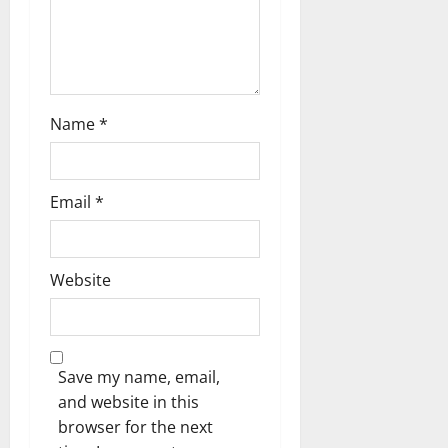
o
n
Name
*
Email
*
Website
Save my name, email,
and website in this
browser for the next