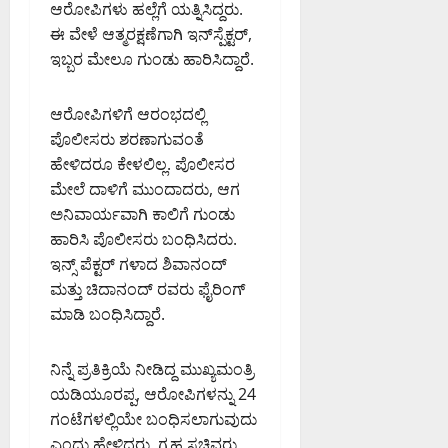
ಆರೋಪಿಗಳು ಹಲ್ಲೆಗೆ ಯತ್ನಿಸಿದ್ದರು.
ಈ ವೇಳೆ ಆತ್ಮರಕ್ಷಣೆಗಾಗಿ ಇನ್‌ಸ್ಪೆಕ್ಟರ್,
ಇಬ್ಬರ ಮೇಲೂ ಗುಂಡು ಹಾರಿಸಿದ್ದಾರೆ.
ಆರೋಪಿಗಳಿಗೆ ಆರಂಭದಲ್ಲಿ
ಪೊಲೀಸರು ಶರಣಾಗುವಂತೆ
ಹೇಳಿದರೂ ಕೇಳಲಿಲ್ಲ. ಪೊಲೀಸರ
ಮೇಲೆ ದಾಳಿಗೆ ಮುಂದಾದರು, ಆಗ
ಅನಿವಾರ್ಯವಾಗಿ ಕಾಲಿಗೆ ಗುಂಡು
ಹಾರಿಸಿ ಪೊಲೀಸರು ಬಂಧಿಸಿದರು.
ಇನ್ಸ್ ಪೆಕ್ಟರ್ ಗಳಾದ ಶಿವಾನಂದ್
ಮತ್ತು ಚಿದಾನಂದ್ ರವರು ಫೈರಿಂಗ್
ಮಾಡಿ ಬಂಧಿಸಿದ್ದಾರೆ.
ನಿನ್ನೆ ಪ್ರತಿಕ್ರಿಯೆ ನೀಡಿದ್ದ ಮುಖ್ಯಮಂತ್ರಿ
ಯಡಿಯೂರಪ್ಪ, ಆರೋಪಿಗಳನ್ನು 24
ಗಂಟೆಗಳಲ್ಲಿಯೇ ಬಂಧಿಸಲಾಗುವುದು
ಎಂದು ಹೇಳಿದ್ದರು. ಗೃಹ ಸಚಿವರು