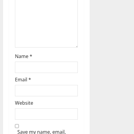
o
n
Name
*
Email
*
Website
Save my name, email,