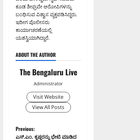
ಕೂಡ ಶೀಘ್ರವೇ ಆರೋಪಿಗಳನ್ನು
ಬಂಧಿಸುವ ವಿಶ್ವಾಸ ವ್ಯಕ್ತಪಡಿಸಿದ್ದರು.
ಇದೀಗ ಪೊಲೀಸರು
ಕಾರ್ಯಾಚರಣೆಯಲ್ಲಿ
ಯಶಸ್ವಿಯಾಗಿದ್ದಾರೆ.
ABOUT THE AUTHOR
The Bengaluru Live
Administrator
Visit Website
View All Posts
P
Previous:
ಎಸ್.ಎಂ. ಕೃಷ್ಣರನ್ನು ಭೇಟಿ ಮಾಡಿದ