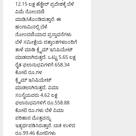
12.15 ಲಕ್ಷ ಹೆಕ್ಟೇರ್ ಪ್ರದೇಶಕ್ಕೆ ಬೆಳೆ
ವಿಮೆ ನೋಂದಣಿ
ಮಾಡಿಸಿಕೊಂಡಿರುತ್ತಾರೆ. ಈ
ಹಂಗಾಮಿನಲ್ಲಿ ಬೆಳೆ
ನೋಂದಣಿಯಾದ ಪ್ರಸ್ತಾವನೆಗಳು
ಬೆಳೆ ಸಮೀಕ್ಷೆಯ ದತ್ತಾಂಶಗಳೂಂದಿಗೆ
ತಾಳೆ ಮಾಡಿ ಕ್ಲೈಮ್ ಇನಿಷಿಯೇಟ್
ಮಾಡಲಾಗಿರುತ್ತದೆ. ಒಟ್ಟು 5.65 ಲಕ್ಷ
ರೈತ ಫಲಾನುಭವಿಗಳಿಗೆ 658.34
ಕೋಟಿ ರೂ.ಗಳ
ಕ್ಲೈಮ್ ಇನಿಷಿಯೇಟ್
ಮಾಡಲಾಗಿರುತ್ತದೆ. ವಿಮಾ
ಸಂಸ್ಥೆಯವರು 4.62 ಲಕ್ಷ
ಫಲಾನುಭವಿಗಳಿಗೆ ರೂ.558.88
ಕೋಟಿ ರೂ.ಗಳು ಬೆಳೆ ವಿಮಾ
ಪರಿಹಾರ ಮೊತ್ತವನ್ನು
ಇತ್ಯರ್ಥಪಡಿಸಿರುತ್ತಾರೆ. ಬಾಕಿ ಉಳಿದ
ರೂ.99.46 ಕೋಟಿಗಳು