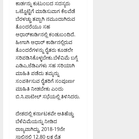
ಕಾರ್ಡನ್ನು ಕುಟುಂಬದ ಸದಸ್ಯರು
ಒಟ್ಟೊಟ್ಟಿಗೆ ಮಾಡಿಸುವಾಗ ಕೆಲವೆಡೆ
ಬೆರಳಚ್ಚು ತಪ್ಪಾಗಿ ನಮೂದಾಗಿರುವ
ತೊಂದರೆಯೂ ಸಹ
ಆಧಾರ್‌ಕಾರ್ಡಿನಲ್ಲಿ ಕಂಡುಬಂದಿದೆ.
ಹೀಗಾಗಿ ಆಧಾರ್ ಕಾರ್ಡಿನಲ್ಲಿರುವ
ತೊಂದರೆಗಳನ್ನು ರೈತರು ಕೂಡಲೇ
ಸರಿಪಡಿಸಿಕೊಳ್ಳಬೇಕು.ಬೆಳೆವಿಮೆ ಬಗ್ಗೆ
ಎಡಿಎ,ಜೆಡಿಎಗಳು ಸಹ ಸರಿಯಾಗಿ
ಮಾಹಿತಿ ಪಡೆದು ತಮ್ಕನ್ನು
ಸಂಪರ್ಕಿಸುವ ರೈತರಿಗೆ ಸಂಪೂರ್ಣ
ಮಾಹಿತಿ ನೀಡಬೇಕು ಎಂದು
ಬಿ.ಸಿ.ಪಾಟೀಲ್ ಸಭೆಯಲ್ಲಿ ತಿಳಿಸಿದರು.
ದೇಶದಲ್ಲಿ ಕರ್ನಾಟಕವೇ ಅತಿಹೆಚ್ಚು
ಬೆಳೆವಿಮೆಯನ್ನು ನೀಡಿದ
ರಾಜ್ಯವಾಗಿದ್ದು, 2018-19ನೇ
ಸಾಲಿನಲ್ಲಿ 12.80 ಲಕ್ಷ ರೈತ