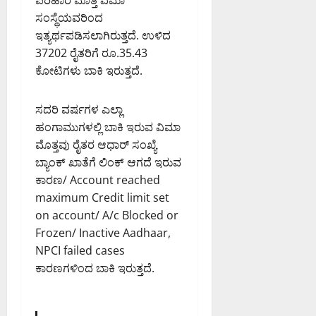
ಪರಿಹಾರ ಮೊತ್ತ ವಿಮಾ
ಸಂಸ್ಥೆಯವರಿಂದ
ಇತ್ಯರ್ಥಪಡಿಸಲಾಗಿರುತ್ತದೆ. ಉಳಿದ
37202 ರೈತರಿಗೆ ರೂ.35.43
ಕೋಟಿಗಳು ಬಾಕಿ ಇರುತ್ತದೆ.
ಸದರಿ ವರ್ಷಗಳ ಎಲ್ಲಾ
ಹಂಗಾಮುಗಳಲ್ಲಿ ಬಾಕಿ ಇರುವ ವಿಮಾ
ಮೊತ್ತವು ರೈತರ ಆಧಾರ್ ಸಂಖ್ಯೆ
ಬ್ಯಾಂಕ್ ಖಾತೆಗೆ ಲಿಂಕ್ ಆಗದೆ ಇರುವ
ಕಾರಣ/ Account reached
maximum Credit limit set
on account/ A/c Blocked or
Frozen/ Inactive Aadhaar,
NPCI failed cases
ಕಾರಣಗಳಿಂದ ಬಾಕಿ ಇರುತ್ತದೆ.