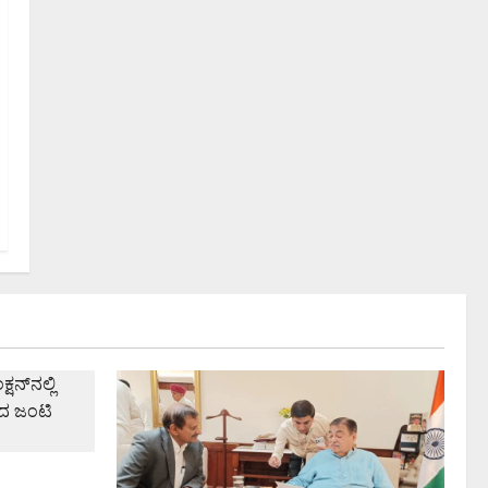
ಷನ್‌ನಲ್ಲಿ