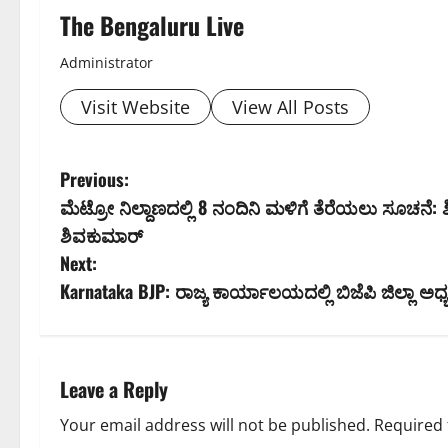
The Bengaluru Live
Administrator
Visit Website
View All Posts
P
Previous:
ಮೆಟ್ರೋ ನಿಲ್ದಾಣದಲ್ಲಿ 8 ನಂದಿನಿ ಮಳಿಗೆ ತೆರೆಯಲು ಸೂಚನೆ:
o
ಶಿವಕುಮಾರ್
s
Next:
Karnataka BJP: ರಾಜ್ಯ ಕಾರ್ಯಾಲಯದಲ್ಲಿ ಬಿಜೆಪಿ ಜಿಲ್ಲಾ ಅಧ್
t
n
a
Leave a Reply
v
Your email address will not be published.
Required 