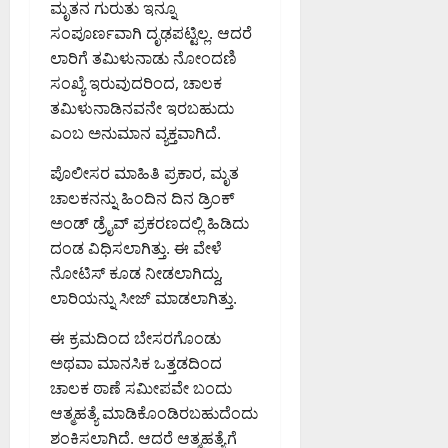
ಖ್
ಮೃತನ ಗುರುತು ಇನ್ನೂ
ಕ್
ಮೊ
ಚ
0
ಯ
August
ಸಂಪೂರ್ಣವಾಗಿ ದೃಢಪಟ್ಟಿಲ್ಲ. ಆದರೆ
ಕ
ದ
ಕ್
0
ಆ
5,
ದ
ಲ
ಲಾರಿಗೆ ತಮಿಳುನಾಡು ನೋಂದಣಿ
ರ
ಕೋ
ಯು
2026
ಒ
ಬಾ
ವಾ
ಸಂಖ್ಯೆ ಇರುವುದರಿಂದ, ಚಾಲಕ
ಟಿ
10:35
ಕ್
ತ್
ರಿ
ಹ
PM
ಹೂ
ತಮಿಳುನಾಡಿನವನೇ ಇರಬಹುದು
ತ
ತು
ಗೆ
ನ
ಡಿ
ರ
ಎಂಬ ಅನುಮಾನ ವ್ಯಕ್ತವಾಗಿದೆ.
0
ವ
ಸಾ
ಗ
ಕೆ
ಮ
ರಿ
ರ್
ಳ
ಘೋ
ಪೊಲೀಸರ ಮಾಹಿತಿ ಪ್ರಕಾರ, ಮೃತ
ನ
ತೆ
ವ
ವ
ಷ
ವಿ
ಚಾಲಕನನ್ನು ಹಿಂದಿನ ದಿನ ಡ್ರಿಂಕ್
ರ
ಜ
ಶ
ಣೆ
ಅಂಡ್ ಡ್ರೈವ್ ಪ್ರಕರಣದಲ್ಲಿ ಹಿಡಿದು
ವು
ನಿ
;
August
ದಂಡ ವಿಧಿಸಲಾಗಿತ್ತು. ಈ ವೇಳೆ
;
ಕ
ಬೆಂ
August
6,
ನೋಟಿಸ್ ಕೂಡ ನೀಡಲಾಗಿದ್ದು,
ಕೆ
ರ
ಗ
5,
2026
.
ಲಾರಿಯನ್ನು ಸೀಜ್ ಮಾಡಲಾಗಿತ್ತು.
ಬೃ
ಳೂ
2026
9:42
ಆ
ಹ
ರಿ
8:22
AM
ಈ ಕ್ರಮದಿಂದ ಬೇಸರಗೊಂಡು
ರ್
ತ್
PM
ನ
ಅಥವಾ ಮಾನಸಿಕ ಒತ್ತಡದಿಂದ
.
0
ಸ್
ಲ್
0
ಮಾ
ವಾ
ಚಾಲಕ ಠಾಣೆ ಸಮೀಪವೇ ಬಂದು
ಲಿ
ರು
ತಂ
ಸಾ
ಆತ್ಮಹತ್ಯೆ ಮಾಡಿಕೊಂಡಿರಬಹುದೆಂದು
ಕ
ತ್ರ್
ರಿ
ಶಂಕಿಸಲಾಗಿದೆ. ಆದರೆ ಆತ್ಮಹತ್ಯೆಗೆ