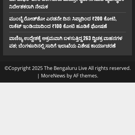
ನಿರ್ದೇಶಕರಾಗಿ ನೇಮಕ
ಮುಂಬೈ ರೋಡ್‌ಶೋ ಎರಡನೇ ದಿನ: ಸಿಪ್ಲಾದಿಂದ ₹200 ಕೋಟಿ,
ರಾಕೆಟ್ ಇಂಡಿಯಾದಿಂದ ₹100 ಕೋಟಿ ಹೂಡಿಕೆ ಘೋಷಣೆ
ವಾಣಿಜ್ಯ ಉದ್ದೇಶಕ್ಕೆ ಅಕ್ರಮವಾಗಿ ಬಳಸುತ್ತಿದ್ದ 263 ದ್ವಿಚಕ್ರ ವಾಹನಗಳ
ವಶ; ಬೆಂಗಳೂರಿನಲ್ಲಿ ಸಾರಿಗೆ ಇಲಾಖೆಯ ವಿಶೇಷ ಕಾರ್ಯಾಚರಣೆ
©Copyright 2025 The Bengaluru Live All rights reserved.
|
MoreNews
by AF themes.