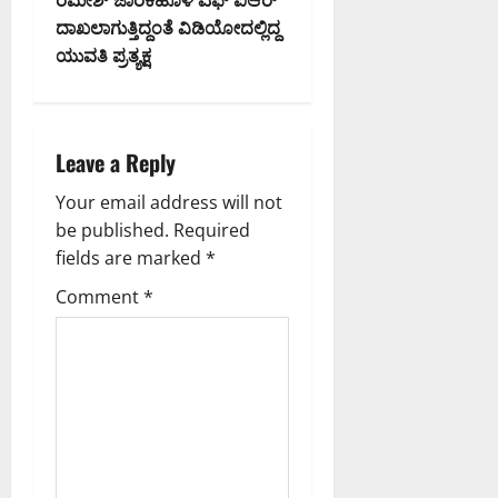
t
ದಾಖಲಾಗುತ್ತಿದ್ದಂತೆ ವಿಡಿಯೋದಲ್ಲಿದ್ದ
ಯುವತಿ ಪ್ರತ್ಯಕ್ಷ
n
a
Leave a Reply
v
Your email address will not
i
be published.
Required
g
fields are marked
*
Comment
*
a
t
i
o