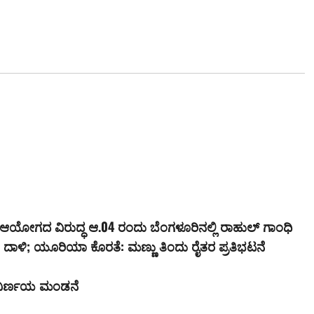
ಆಯೋಗದ ವಿರುದ್ಧ ಆ.04 ರಂದು ಬೆಂಗಳೂರಿನಲ್ಲಿ ರಾಹುಲ್ ಗಾಂಧಿ
 ದಾಳಿ; ಯೂರಿಯಾ ಕೊರತೆ: ಮಣ್ಣು ತಿಂದು ರೈತರ ಪ್ರತಿಭಟನೆ
ಲಿ ನಿರ್ಣಯ ಮಂಡನೆ