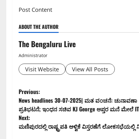
Post Content
ABOUT THE AUTHOR
The Bengaluru Live
Administrator
Visit Website
View All Posts
P
Previous:
News headlines 30-07-2025| ಮತ ವಂಚನೆ: ಚುನಾವಣಾ 
o
ಪ್ರತಿಭಟನೆ; ಇಂಧನ ಸಚಿವ KJ George ಆಪ್ತರ ಮನೆ ಮೇಲೆ IT
s
Next:
ಮಣಿಪುರದಲ್ಲಿ ರಾಷ್ಟ್ರಪತಿ ಆಳ್ವಿಕೆ ವಿಸ್ತರಣೆಗೆ ಲೋಕಸಭೆಯಲ್
t