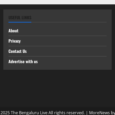
USEFUL LINKS
About
Privacy
Contact Us
Advertise with us
2025 The Bengaluru Live All rights reserved.
|
MoreNews
by