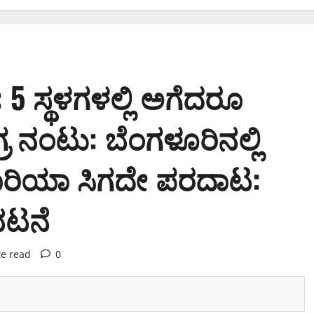
 5 ಸ್ಥಳಗಳಲ್ಲಿ ಅಗೆದರೂ
 ನಂಟು: ಬೆಂಗಳೂರಿನಲ್ಲಿ
ಿಯಾ ಸಿಗದೇ ಪರದಾಟ:
ಿಭಟನೆ
te read
0