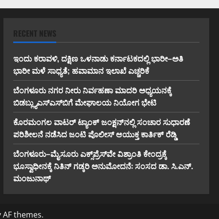
RECENT NEWS
ಇಂದು ಕರಾವಳಿ, ದಕ್ಷಿಣ ಒಳನಾಡು ಕರ್ನಾಟಕದಲ್ಲಿ ಭಾರೀ–ಅತಿ
ಭಾರೀ ಮಳೆ ಸಾಧ್ಯತೆ; ಹವಾಮಾನ ಇಲಾಖೆ ಎಚ್ಚರಿಕೆ
ಬೆಂಗಳೂರು ನಗರ ನೀರು ನಿರ್ವಹಣಾ ಮಾದರಿ ಅಧ್ಯಯನಕ್ಕೆ
ಬಿ‌ಡಬ್ಲ್ಯು‌ಎಸ್‌ಎಸ್‌ಬಿಗೆ ಮೇಘಾಲಯ ನಿಯೋಗ ಭೇಟಿ
ಕೊರಮಂಗಲ ವಾಟರ್ ಟ್ಯಾಂಕ್ ಜಂಕ್ಷನ್‌ನಲ್ಲಿ ಸಂಚಾರ ಸುಧಾರಣೆ
ಪರಿಶೀಲನೆ ನಡೆಸಿದ ಜಂಟಿ ಪೊಲೀಸ್ ಆಯುಕ್ತ ಕಾರ್ತಿಕ್ ರೆಡ್ಡಿ
ಬೆಂಗಳೂರು–ಮೈಸೂರು ಎಕ್ಸ್‌ಪ್ರೆಸ್‌ವೇ ವಿಶ್ರಾಂತಿ ಕೇಂದ್ರಕ್ಕೆ
ಭೂಸ್ವಾಧೀನಕ್ಕೆ ನಿತಿನ್ ಗಡ್ಕರಿ ಅನುಮೋದನೆ: ಸಂಸದ ಡಾ. ಸಿ.ಎನ್.
ಮಂಜುನಾಥ್
 AF themes.