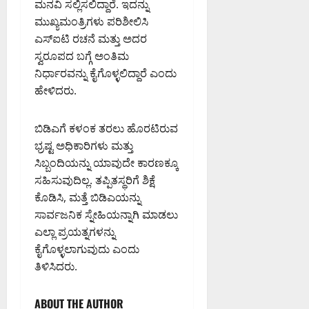
ಮನವಿ ಸಲ್ಲಿಸಲಿದ್ದಾರೆ. ಇದನ್ನು
ಮುಖ್ಯಮಂತ್ರಿಗಳು ಪರಿಶೀಲಿಸಿ
ಎಸ್ಐಟಿ ರಚನೆ ಮತ್ತು ಅದರ
ಸ್ವರೂಪದ ಬಗ್ಗೆ ಅಂತಿಮ
ನಿರ್ಧಾರವನ್ನು ಕೈಗೊಳ್ಳಲಿದ್ದಾರೆ ಎಂದು
ಹೇಳಿದರು.
ಬಿಡಿಎಗೆ ಕಳಂಕ ತರಲು ಹೊರಟಿರುವ
ಭ್ರಷ್ಟ ಅಧಿಕಾರಿಗಳು ಮತ್ತು
ಸಿಬ್ಬಂದಿಯನ್ನು ಯಾವುದೇ ಕಾರಣಕ್ಕೂ
ಸಹಿಸುವುದಿಲ್ಲ. ತಪ್ಪಿತಸ್ಥರಿಗೆ ಶಿಕ್ಷೆ
ಕೊಡಿಸಿ, ಮತ್ತೆ ಬಿಡಿಎಯನ್ನು
ಸಾರ್ವಜನಿಕ ಸ್ನೇಹಿಯನ್ನಾಗಿ ಮಾಡಲು
ಎಲ್ಲಾ ಪ್ರಯತ್ನಗಳನ್ನು
ಕೈಗೊಳ್ಳಲಾಗುವುದು ಎಂದು
ತಿಳಿಸಿದರು.
ABOUT THE AUTHOR