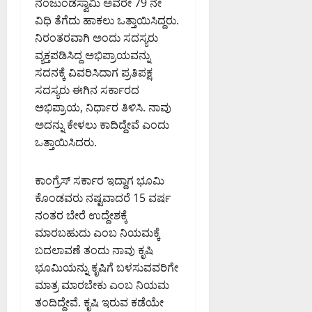
ನಂಜುಂಡಸ್ವಾಮಿ ಅವರೇ 79 ನೇ
ವಿಧಿ ತೆಗೆದು ಹಾಕಲು ಒತ್ತಾಯಿಸಿದ್ದರು.
ನಿರಂತರವಾಗಿ ಅಂದು ಸದಸ್ಯರು
ವ್ಯಕ್ತಪಡಿಸಿದ್ದ ಅಭಿಪ್ರಾಯವನ್ನು
ಸದನಕ್ಕೆ ವಿವರಿಸಿದಾಗ ಪ್ರತಿಪಕ್ಷ
ಸದಸ್ಯರು ಈಗಿನ ಸರ್ಕಾರದ
ಅಭಿಪ್ರಾಯ, ನಿರ್ಧಾರ ತಿಳಿಸಿ. ನಾವು
ಅದನ್ನು ಕೇಳಲು ಕಾದಿದ್ದೇವೆ ಎಂದು
ಒತ್ತಾಯಿಸಿದರು.
ಕಾಂಗ್ರೆಸ್ ಸರ್ಕಾರ ಇದ್ದಾಗ ಭೂಮಿ
ಕೊಂಡವರು ನಷ್ಟವಾದರೆ 15 ವರ್ಷ
ನಂತರ ಬೇರೆ ಉದ್ದೇಶಕ್ಕೆ
ಮಾರಬಹುದು ಎಂಬ ನಿಯಮಕ್ಕೆ
ಬದಲಾವಣೆ ತಂದು ನಾವು ಕೃಷಿ
ಭೂಮಿಯನ್ನು ಕೃಷಿಗೆ ಬಳಸುವವರಿಗೇ
ಮಾತ್ರ ಮಾರಬೇಕು ಎಂಬ ನಿಯಮ
ತಂದಿದ್ದೇವೆ. ಕೃಷಿ ಇರುವ ಕಡೆಯೇ