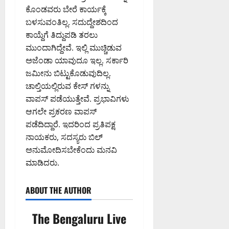
ಕೊಂಡವರು ಬೇರೆ ಕಾರ್ಯಕ್ಕೆ
ಬಳಸುವಂತಿಲ್ಲ. ಸದುದ್ದೇಶದಿಂದ
ಕಾಯ್ದೆಗೆ ತಿದ್ದುಪಡಿ ತರಲು
ಮುಂದಾಗಿದ್ದೇವೆ. ಇಲ್ಲಿ ಮುಚ್ಚಿಡುವ
ಅಜೆಂಡಾ ಯಾವುದೂ ಇಲ್ಲ. ಸರ್ಕಾರಿ
ಜಮೀನು ಬಿಟ್ಟುಕೊಡುವುದಿಲ್ಲ.
ಚಾಲ್ತಿಯಲ್ಲಿರುವ ಕೇಸ್ ಗಳನ್ನು
ವಾಪಸ್ ಪಡೆಯುತ್ತೇವೆ. ಪ್ರಭಾವಿಗಳು
ಆಗಲೇ ಪ್ರಕರಣ ವಾಪಸ್
ಪಡೆದಿದ್ದಾರೆ. ಇದರಿಂದ ಪ್ರತಿಪಕ್ಷ
ನಾಯಕರು, ಸದಸ್ಯರು ಬಿಲ್
ಅನುಮೋದಿಸಬೇಕೆಂದು ಮನವಿ
ಮಾಡಿದರು.
ABOUT THE AUTHOR
The Bengaluru Live