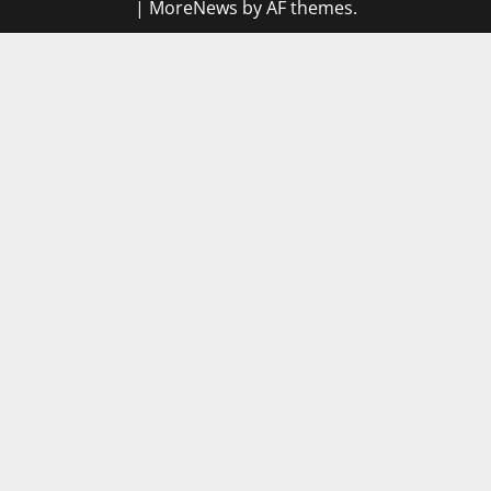
|
MoreNews
by AF themes.