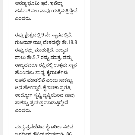
ಅರಣ್ಯ ಭೂಮಿ ಇದೆ. ಇವೆಲ್ಲಾ
0
ಹಸನಾಗಿಸಲು ನಾವು ಯತ್ನಿಸುತ್ತಿದ್ದೇವೆ
ಎಂದರು.
ರಫ್ತು ಕ್ಷೇತ್ರದಲ್ಲಿ 9 ನೇ ಸ್ಥಾನದಲ್ಲಿದೆ.
ಗುಜರಾತ್ ರಾಜ್ಯ ದೇಶದಲ್ಲೇ ಶೇ.18.8
ರಷ್ಟು ರಫ್ತು ಮಾಡುತ್ತಿದೆ. ರಾಜ್ಯದ
ಪಾಲು ಶೇ.5.7 ರಷ್ಟು ಮಾತ್ರ. ನಮ್ಮ
ರಾಜ್ಯದವರೂ ರಫ್ತಿನಲ್ಲಿ ಉತ್ತಮ ಸ್ಥಾನ
ಹೊಂದಲು ಸಾಧ್ಯ. ಕೈಗಾರಿಕೆಗಳು
ಲೂಟಿ ಮಾಡಲಿವೆ ಎಂದು ಸಾಕಷ್ಟು
ಜನ ಹೇಳಿದ್ದಾರೆ. ಕೈಗಾರಿಕಾ ಪ್ರಗತಿ,
ಉದ್ಯೋಗ ಸೃಷ್ಟಿ ದೃಷ್ಟಿಯಿಂದ ನಾವು
ಸಾಕಷ್ಟು ಪ್ರಯತ್ನ ಮಾಡುತ್ತಿದ್ದೇವೆ
ಎಂದರು.
ಮಧ್ಯ ಪ್ರವೇಶಿಸಿದ ಕೈಗಾರಿಕಾ ಸಚಿವ
ಜಗದೀಶ್ ಶೆಟ್ಟರ್ ಮಾತನಾಡಿ, 86