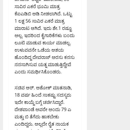
ಸಾವಿರ ಎಕರೆ ಭೂಮಿ ಮಾತ್ರ
ಕೆಐಎಡಿಬಿ ಅಡಿ ನೀಡಲಾಗಿದೆ. ಒಟ್ಟು
1 ಲಕ್ಷ 56 ಸಾವಿರ ಎಕರೆ ಮಾತ್ರ
ಮಾರಾಟ ಆಗಿದೆ. ಇದು ಶೇ.1 ರಷ್ಟೂ
ಅಲ್ಲ. ಇದರಿಂದ ಕೈಗಾರಿಕೆಗಳು ಬಂದು‌
ಲೂಟಿ ಮಾಡುವ ಕಾರ್ಯ ಮಾಡಲ್ಲ.
ಉಳುವವನೇ ಒಡೆಯ ಆಶಯ
ಹೊಂದಿದ್ದ ದೇವರಾಜ್ ಅರಸು ಕನಸು
ನನಸಾಗಿಸುವ ಯತ್ನ ಮಾಡುತ್ತಿದ್ದೇವೆ
ಎಂದು ಸಮರ್ಥಿಸಿಕೊಂಡರು.
ಸಚಿವ ಆರ್. ಅಶೋಕ್ ಮಾತನಾಡಿ,
18 ವರ್ಷ ಹಿಂದೆ ಸಾಕಷ್ಟು ಸದಸ್ಯರು
ಇದೇ ಕಾಯ್ದೆ ಬಗ್ಗೆ ಚರ್ಚಿಸಿದ್ದಾರೆ.
ದೇಶಪಾಂಡೆ ಅವರೇ ಅಂದು 79 ಎ
ಮತ್ತು ಬಿ ತೆಗೆದು ಹಾಕಬೇಕು
ಎಂದಿದ್ದರು. ಅಲ್ಲದೇ ರೈತ ನಾಯಕ