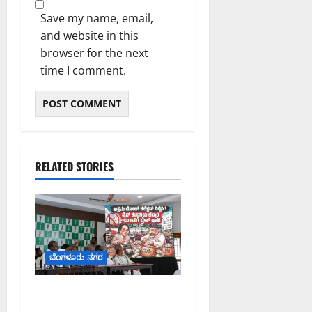
Save my name, email,
and website in this
browser for the next
time I comment.
RELATED STORIES
ಬೆಂಗಳೂರು ನಗರ
ನೈಸ್ ರಸ್ತೆಯಲ್ಲಿ ಟೋಲ್
ಕಟ್ಟಬೇಡಿ: ರಾಜ್ಯ ಸರ್ಕಾರಕ್ಕೆ