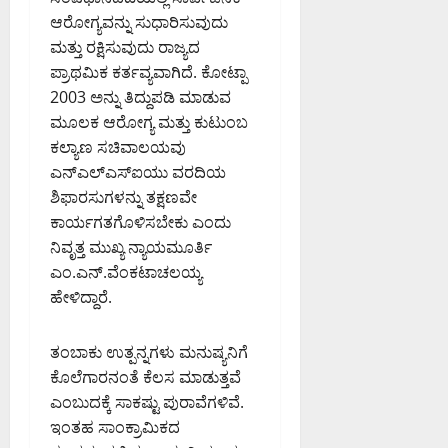
ಆರೋಗ್ಯವನ್ನು ಸುಧಾರಿಸುವುದು
ಮತ್ತು ರಕ್ಷಿಸುವುದು ರಾಜ್ಯದ
ಪ್ರಾಥಮಿಕ ಕರ್ತವ್ಯವಾಗಿದೆ. ಕೋಟ್ಪಾ
2003 ಅನ್ನು ತಿದ್ದುಪಡಿ ಮಾಡುವ
ಮೂಲಕ ಆರೋಗ್ಯ ಮತ್ತು ಕುಟುಂಬ
ಕಲ್ಯಾಣ ಸಚಿವಾಲಯವು
ಎನ್‌ಎಲ್‌ಎಸ್‌ಐಯು ವರದಿಯ
ಶಿಫಾರಸುಗಳನ್ನು ತಕ್ಷಣವೇ
ಕಾರ್ಯಗತಗೊಳಿಸಬೇಕು ಎಂದು
ನಿವೃತ್ತ ಮುಖ್ಯ ನ್ಯಾಯಮೂರ್ತಿ
ಎಂ.ಎನ್.ವೆಂಕಟಾಚಲಯ್ಯ
ಹೇಳಿದ್ದಾರೆ.
ತಂಬಾಕು ಉತ್ಪನ್ನಗಳು ಮನುಷ್ಯನಿಗೆ
ಕೊಲೆಗಾರನಂತೆ ಕೆಲಸ ಮಾಡುತ್ತವೆ
ಎಂಬುದಕ್ಕೆ ಸಾಕಷ್ಟು ಪುರಾವೆಗಳಿವೆ.
ಇಂತಹ ಸಾಂಕ್ರಾಮಿಕದ