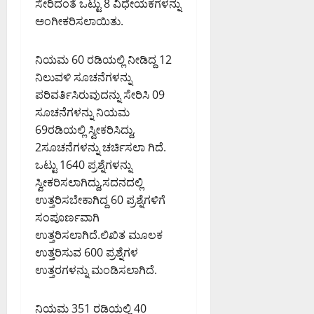
ಪ
ಡಿ
ಸೇರಿದಂತೆ ಒಟ್ಟು 8 ವಿಧೇಯಕಗಳನ್ನು
ಮಂ
0
ದ
ಅಂಗೀಕರಿಸಲಾಯಿತು.
ಜು
ಇ
August
ನಾ
ಡಿ
6,
ಥ್
ನಿಯಮ 60 ರಡಿಯಲ್ಲಿ ನೀಡಿದ್ದ 12
2026
ನಿಲುವಳಿ ಸೂಚನೆಗಳನ್ನು
8:39
August
August
PM
ಪರಿವರ್ತಿಸಿರುವುದನ್ನು ಸೇರಿಸಿ 09
6,
6,
2026
ಸೂಚನೆಗಳನ್ನು ನಿಯಮ
2026
0
8:50
69ರಡಿಯಲ್ಲಿ ಸ್ವೀಕರಿಸಿದ್ದು,
9:26
PM
PM
2ಸೂಚನೆಗಳನ್ನು ಚರ್ಚಿಸಲಾ ಗಿದೆ.
0
ಒಟ್ಟು 1640 ಪ್ರಶ್ನೆಗಳನ್ನು
0
ಸ್ವೀಕರಿಸಲಾಗಿದ್ದು,ಸದನದಲ್ಲಿ
ಉತ್ತರಿಸಬೇಕಾಗಿದ್ದ 60 ಪ್ರಶ್ನೆಗಳಿಗೆ
ಸಂಪೂರ್ಣವಾಗಿ
ಉತ್ತರಿಸಲಾಗಿದೆ.ಲಿಖಿತ ಮೂಲಕ
ಉತ್ತರಿಸುವ 600 ಪ್ರಶ್ನೆಗಳ
ಉತ್ತರಗಳನ್ನು ಮಂಡಿಸಲಾಗಿದೆ.
ನಿಯಮ 351 ರಡಿಯಲ್ಲಿ 40