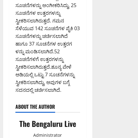
ಸೂಚನೆಗಳನ್ನು ಅಂಗೀಕರಿಸಿದ್ದು, 25
ಸೂಚನೆಗಳ ಉತ್ತರಗಳನ್ನು
ಸ್ವೀಕರಿಸಲಾಗಿರುತ್ತದೆ. ಗಮನ
ಸೆಳೆಯುವ 142 ಸೂಚನೆಗಳ ಪೈಕಿ 03
ಸೂಚನೆಗಳನ್ನು ಚರ್ಚಿಸಲಾಗಿದೆ
ಹಾಗೂ 37 ಸೂಚನೆಗಳ ಉತ್ತರಗ
ಳನ್ನು ಮಂಡಿಸಲಾಗಿದೆ.52
ಸೂಚನೆಗಳಿಗೆ ಉತ್ತರಗಳನ್ನು
ಸ್ವೀಕರಿಸಲಾಗಿರುತ್ತದೆ.ಶೂನ್ಯ ವೇಳೆ
ಅಡಿಯಲ್ಲಿ ಒಟ್ಟು 7 ಸೂಚನೆಗಳನ್ನು
ಸ್ವೀಕರಿಸಲಾಗಿದ್ದು, ಅವುಗಳ ಬಗ್ಗೆ
ಸದನದಲ್ಲಿ ಚರ್ಚಿಸಲಾಗಿದೆ.
ABOUT THE AUTHOR
The Bengaluru Live
Administrator