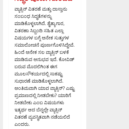
ವ್ಯಾಕ್ಸಿನ್‌ ವಿತರಣೆ ಮತ್ತು ದಾಸ್ತಾನು
ಸಂಬಂಧ ಸಿದ್ಧತೆಗಳನ್ನು
ಮಾಡಿಕೊಳ್ಳಲಾಗಿದೆ. ಶೈತ್ಯಾಗಾರ,
ವಿತರಣಾ ಸಿಬ್ಬಂದಿ ಸಹಿತ ಎಲ್ಲಾ
ವಿಷಯಗಳ ಬಗ್ಗೆ ಅನೇಕ ಸುತ್ತುಗಳ
ಸಮಾಲೋಚನೆ ಪೂರ್ಣಗೊಳಿಸಿದ್ದೇವೆ.
ಹಿಂದೆ ಅನೇಕ ಸಲ ವ್ಯಾಕ್ಸಿನ್‌ ಬಳಕೆ
ಮಾಡಿರುವ ಅನುಭವ ಇದೆ. ಕೋವಿಡ್‌
ಬರುವ ಮೊದಲಿಗಿಂತ ಈಗ
ಮೂಲಸೌಕರ್ಯದಲ್ಲಿ ಸಾಕಷ್ಟು
ಸುಧಾರಣೆ ಮಾಡಿಕೊಳ್ಳಲಾಗಿದೆ.
ಅಂತಿಮವಾಗಿ ಯಾವ ವ್ಯಾಕ್ಸಿನ್? ಎಷ್ಟು
ಪ್ರಮಾಣದಲ್ಲಿ ನೀಡಬೇಕು? ಯಾರಿಗೆ
ನೀಡಬೇಕು ಎಂಬ ವಿಷಯಗಳು
ಇತ್ಯರ್ಥ ಆದ ಬೆನ್ನಲ್ಲೇ ವ್ಯಾಕ್ಸಿನ್‌
ವಿತರಣೆ ವ್ಯವಸ್ಥಿತವಾಗಿ ನಡೆಯಲಿದೆ
ಎಂದರು.