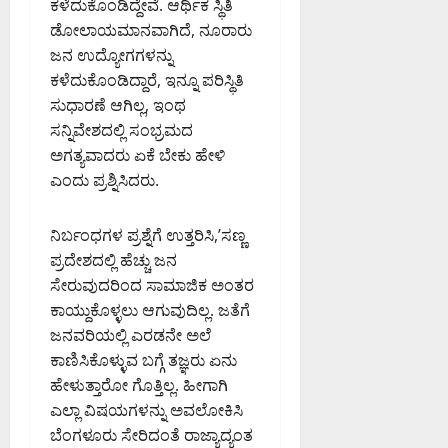
ಕಳೆದುಕೊಂಡಿದ್ದೇವೆ. ಆರ್ಥಿಕ ಸ್ಥಿತಿ
ಡೋಲಾಯಮಾನವಾಗಿದೆ, ನೂರಾರು
ಜನ ಉದ್ಯೋಗಗಳನ್ನು
ಕಳೆದುಕೊಂಡಿದ್ದಾರೆ, ಇನ್ನೂ ಪರಿಸ್ಥಿತಿ
ಸುಧಾರಣೆ ಆಗಿಲ್ಲ, ಇಂಥ
ಸನ್ನಿವೇಶದಲ್ಲಿ ಸಂಭ್ರಮದ
ಅಗತ್ಯವಾದರು ಏಕೆ ಬೇಕು ಹೇಳಿ
ಎಂದು ಪ್ರಶ್ನಿಸಿದರು.
ನಿರ್ಬಂಧಗಳ ಪ್ರಶ್ನೆಗೆ ಉತ್ತರಿಸಿ,ʼಸಣ್ಣ
ಪ್ರದೇಶದಲ್ಲಿ ಹೆಚ್ಚು ಜನ
ಸೇರುವುದರಿಂದ ಸಾಮಾಜಿಕ ಅಂತರ
ಕಾಯ್ದುಕೊಳ್ಳಲು ಆಗುವುದಿಲ್ಲ. ಜತೆಗೆ
ಜನವರಿಯಲ್ಲಿ ಎರಡನೇ ಅಲೆ
ಕಾಣಿಸಿಕೊಳ್ಳುವ ಬಗ್ಗೆ ತಜ್ಞರು ಏನು
ಹೇಳುತ್ತಾರೋ ಗೊತ್ತಿಲ್ಲ. ಹೀಗಾಗಿ
ಎಲ್ಲಾ ವಿಷಯಗಳನ್ನು ಅವಲೋಕಿಸಿ
ಬೆಂಗಳೂರು ಸೇರಿದಂತೆ ರಾಜ್ಯಾದ್ಯಂತ