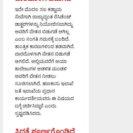
ಇದೇ ಮೊದಲ ಸಲ ಕಡ್ಡಾಯ
ಸೇವೆಗಾಗಿ ರಾಜ್ಯಾದ್ಯಂತ ರೆಸಿಡೆಂಟ್‌
ಡಾಕ್ಟರ್‌ಗಳನ್ನು ನಿಯೋಜಿಸಲಾಗಿದ್ದು
ಅವರಿಗೆ ವೇತನ ಬಿಡುಗಡೆ ಆಗಿಲ್ಲ
ಎಂಬ ಸಂಗತಿ ಗಮನಕ್ಕೆ ಬಂದಿದೆ.
ತಾಂತ್ರಿಕ ಕಾರಣಗಳಿಂದ ತಡವಾಗಿದೆ.
ವಾರದೊಳಗಾಗಿ ವೇತನ ಬಿಡುಗಡೆ
ಆಗಲಿದೆ. ಅಲ್ಲಿಯವರೆಗೆ ಆಯಾ
ಕಾಲೇಜುಗಳ ಆಡಳಿತ ಮಂಡಳಿ
ಅವರಿಗೆ ವೇತನ ನೀಡಲು
ಸೂಚಿಸಲಾಗಿದೆ. ಹಣಕಾಸು ಇಲಾಖೆ
ಜತೆ ಇಲಾಖೆಯ ಪ್ರಧಾನ
ಕಾರ್ಯದರ್ಶಿಯವರು ಈ ವಿಷಯದ
ಬಗ್ಗೆ ಚರ್ಚಿಸಿದ್ದಾರೆ ಎಂದು
ಸ್ಪಷ್ಟಪಡಿಸಿದರು.
ಸಿದ್ಧತೆ ಪೂರ್ಣಗೊಂಡಿದೆ