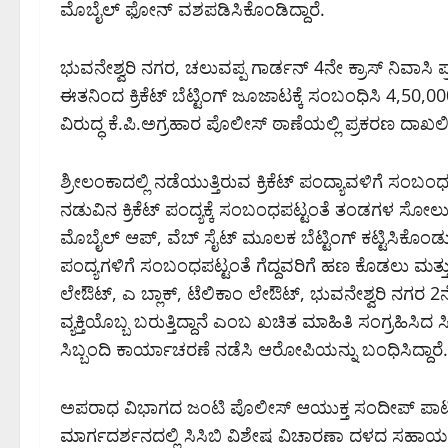
ಮೊಬೈಲ್ ಫೋನ್ ವಶಪಡಿಸಿಕೊಂಡಿದ್ದಾರೆ.
ಭುವನೇಶ್ವರಿ ನಗರ, ಚಲುವಪ್ಪ ಗಾರ್ಡನ್ 4ನೇ ಕ್ರಾಸ್ ನಿವಾಸಿ
ಈತನಿಂದ ಕ್ರಿಕೆಟ್ ಬೆಟ್ಟಿಂಗ್ ಜೂಜಾಟಕ್ಕೆ ಸಂಬಂಧಿಸಿ 
ವಿರುದ್ಧ ಕೆ.ಪಿ.ಅಗ್ರಹಾರ ಪೊಲೀಸ್ ಠಾಣೆಯಲ್ಲಿ ಪ್ರಕರಣ ದಾಖಲ
ಶ್ರೀಲಂಕಾದಲ್ಲಿ ನಡೆಯುತ್ತಿರುವ ಕ್ರಿಕೆಟ್ ಪಂದ್ಯಾವಳಿಗೆ ಸ
ನಡುವಿನ ಕ್ರಿಕೆಟ್ ಪಂದ್ಯಕ್ಕೆ ಸಂಬಂಧಪಟ್ಟಂತೆ ತಂಡಗಳ ಸ
ಮೊಬೈಲ್ ಆಪ್, ವೆಬ್ ಸೈಟ್ ಮೂಲಕ ಬೆಟ್ಟಿಂಗ್ ಕಟ್ಟಿಸಿಕೊಂಡು ಕ್
ಪಂದ್ಯಗಳಿಗೆ ಸಂಬಂಧಪಟ್ಟಂತೆ ಗೆದ್ದವರಿಗೆ ಹಣ ಕೊಡಲು
ಲೇಔಟ್, ಎ ಬ್ಲಾಕ್, ಟೆಲಿಕಾಂ ಲೇಔಟ್, ಭುವನೇಶ್ವರಿ ನಗರ 
ವ್ಯಕ್ತಿಯೊಬ್ಬ ಬರುತ್ತಿದ್ದಾನೆ ಎಂಬ ಖಚಿತ ಮಾಹಿತಿ ಸಂಗ್ರಹಿಸಿ
ಸಿಬ್ಬಂದಿ ಕಾರ್ಯಾಚರಣೆ ನಡೆಸಿ ಆರೋಪಿಯನ್ನು ಬಂಧಿಸಿದ್ದಾರೆ.
ಅಪರಾಧ ವಿಭಾಗದ ಜಂಟಿ ಪೊಲೀಸ್ ಆಯುಕ್ತ ಸಂದೀಪ್ ಪಾಟೀ
ಮಾರ್ಗದರ್ಶನದಲ್ಲಿ ಸಿಸಿಬಿ ವಿಶೇಷ ವಿಚಾರಣಾ ದಳದ ಸಹಾ