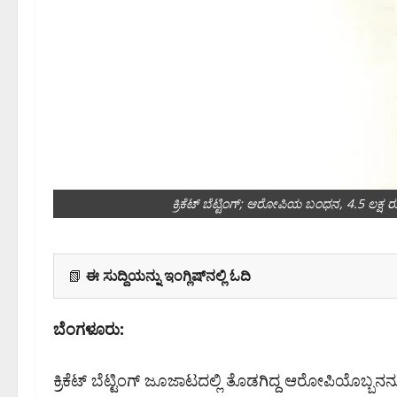
ಕ್ರಿಕೆಟ್ ಬೆಟ್ಟಿಂಗ್; ಆರೋಪಿಯ ಬಂಧನ, 4.5 ಲಕ್
📗
ಈ ಸುದ್ದಿಯನ್ನು ಇಂಗ್ಲಿಷ್‌ನಲ್ಲಿ ಓದಿ
ಬೆಂಗಳೂರು:
ಕ್ರಿಕೆಟ್ ಬೆಟ್ಟಿಂಗ್ ಜೂಜಾಟದಲ್ಲಿ ತೊಡಗಿದ್ದ ಆರೋಪಿಯೊಬ್ಬನನ