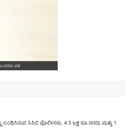
ಷ ರೂ.ನಗದು ವಶ
್ನು ಬಂಧಿಸಿರುವ ಸಿಸಿಬಿ ಪೊಲೀಸರು, 4.5 ಲಕ್ಷ ರೂ.ನಗದು ಮತ್ತು 1